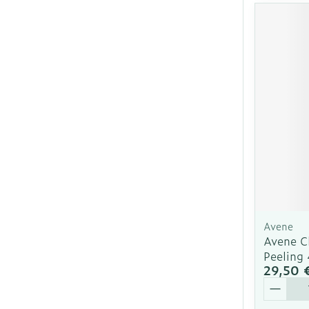
Avene
Avene 
Peeling
29,50 
Quantit