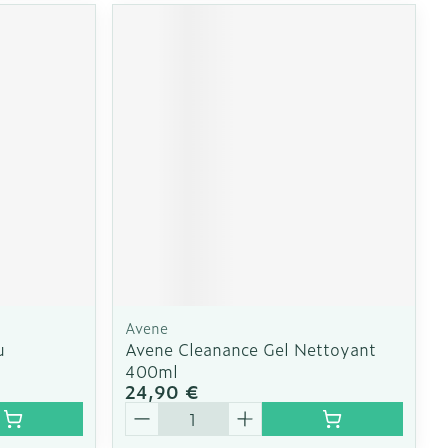
Avene
u
Avene Cleanance Gel Nettoyant
400ml
24,90 €
Quantité