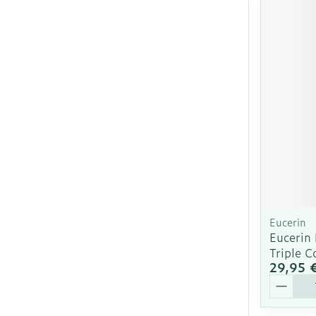
Ronflement
Eucerin
Eucerin 
Triple 
29,95 
Quantit