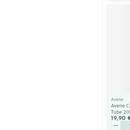
Avene
Avene C
Tube 2
19,90 
Quantit