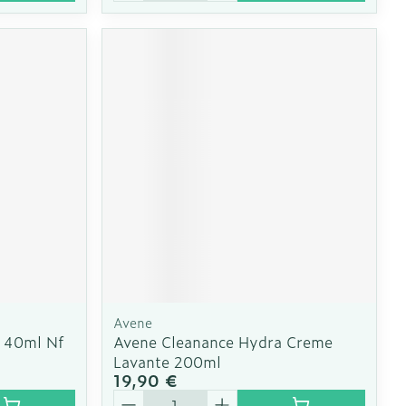
Avene
 40ml Nf
Avene Cleanance Hydra Creme
Lavante 200ml
19,90 €
Quantité