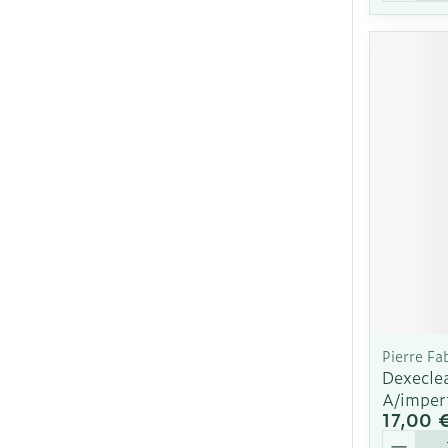
Pierre Fa
Dexecle
A/imper
17,00 
Quantit