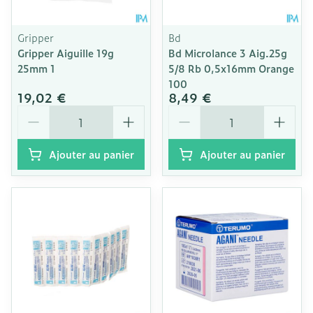
Gripper
Bd
Gripper Aiguille 19g
Bd Microlance 3 Aig.25g
25mm 1
5/8 Rb 0,5x16mm Orange
100
19,02 €
8,49 €
Quantité
Quantité
Ajouter au panier
Ajouter au panier