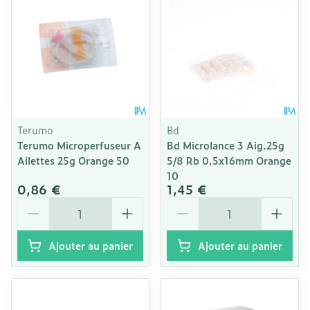
Terumo
Bd
Terumo Microperfuseur A
Bd Microlance 3 Aig.25g
Ailettes 25g Orange 50
5/8 Rb 0,5x16mm Orange
10
0,86 €
1,45 €
Quantité
Quantité
Ajouter au panier
Ajouter au panier