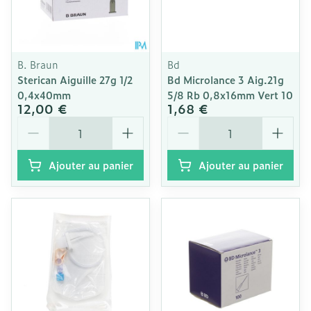
B. Braun
Bd
Sterican Aiguille 27g 1/2
Bd Microlance 3 Aig.21g
0,4x40mm
5/8 Rb 0,8x16mm Vert 10
12,00 €
1,68 €
Quantité
Quantité
Ajouter au panier
Ajouter au panier