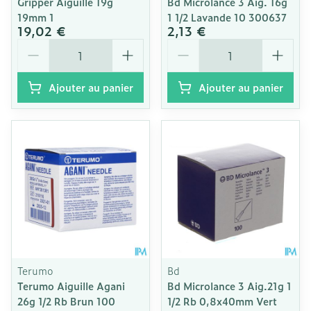
Gripper Aiguille 19g
Bd Microlance 3 Aig. 16g
19mm 1
1 1/2 Lavande 10 300637
19,02 €
2,13 €
Quantité
Quantité
Ajouter au panier
Ajouter au panier
Terumo
Bd
Terumo Aiguille Agani
Bd Microlance 3 Aig.21g 1
26g 1/2 Rb Brun 100
1/2 Rb 0,8x40mm Vert