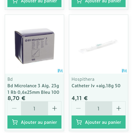
Ajouter au panier
Ajouter au panier
Bd
Hospithera
Bd Microlance 3 Aig. 23g
Catheter Iv +aig.18g 50
1 Rb 0,6x25mm Bleu 100
8,70 €
4,11 €
Quantité
Quantité
Ajouter au panier
Ajouter au panier