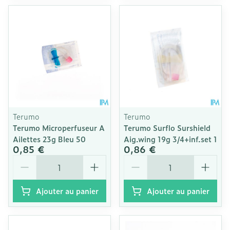
Terumo
Terumo
Terumo Microperfuseur A
Terumo Surflo Surshield
Ailettes 23g Bleu 50
Aig.wing 19g 3/4+inf.set 1
0,85 €
0,86 €
Quantité
Quantité
Ajouter au panier
Ajouter au panier