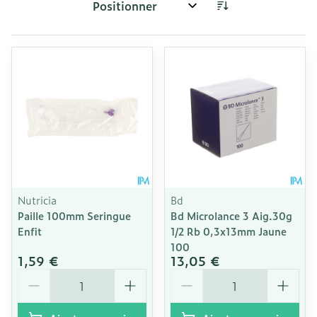
Trier par:
Nutricia
Bd
Paille 100mm Seringue
Bd Microlance 3 Aig.30g
Enfit
1/2 Rb 0,3x13mm Jaune
100
1,59 €
13,05 €
Quantité
Quantité