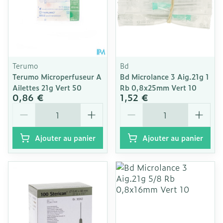
Terumo
Bd
Terumo Microperfuseur A
Bd Microlance 3 Aig.21g 1
Ailettes 21g Vert 50
Rb 0,8x25mm Vert 10
0,86 €
1,52 €
Quantité
Quantité
Ajouter au panier
Ajouter au panier