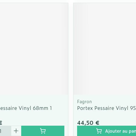
Fagron
Pessaire Vinyl 68mm 1
Portex Pessaire Vinyl 
€
44,50 €
é
Ajouter au pan