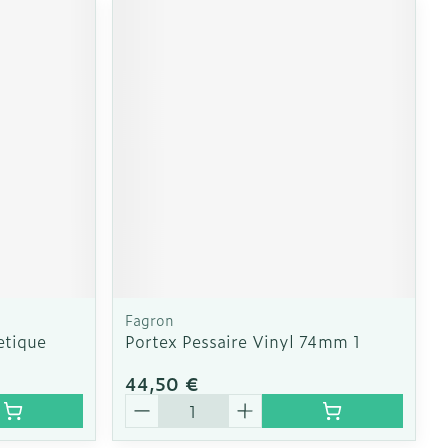
Fagron
etique
Portex Pessaire Vinyl 74mm 1
44,50 €
Quantité