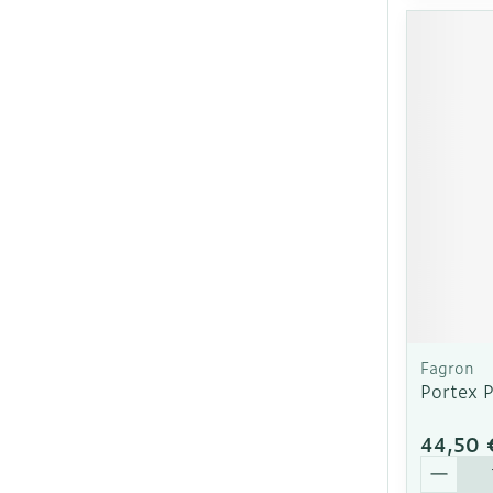
Fagron
Portex 
44,50 
Quantit