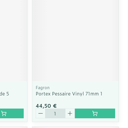
Fagron
de 5
Portex Pessaire Vinyl 71mm 1
44,50 €
Quantité