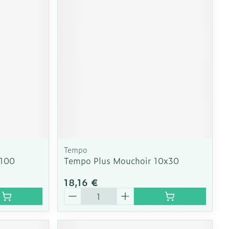
CBD
Tempo
 100
Tempo Plus Mouchoir 10x30
18,16 €
Quantité