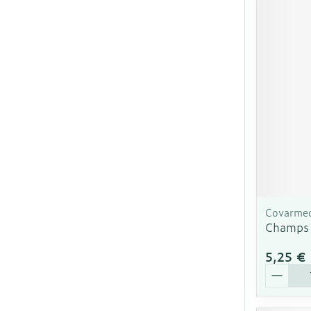
Covarme
Champs 
5,25 €
Quantit