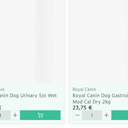
nin
Royal Canin
anin Dog Urinary S/o Wet
Royal Canin Dog Gastroi
g
Mod Cal Dry 2kg
€
23,75 €
é
Quantité