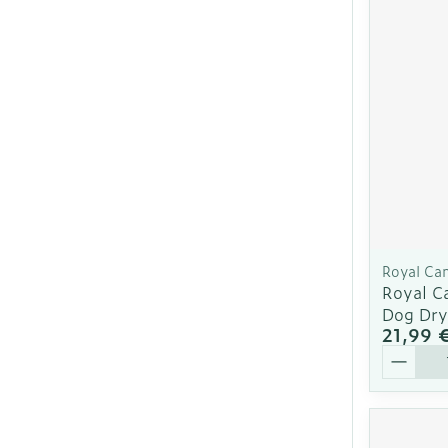
Ronflement
Royal Ca
Royal C
Dog Dry
21,99 
Quantit