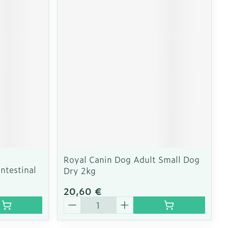
Royal Canin Dog Adult Small Dog
ntestinal
Dry 2kg
20,60 €
Quantité