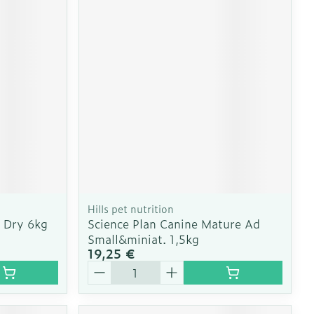
Hills pet nutrition
y Dry 6kg
Science Plan Canine Mature Ad
Small&miniat. 1,5kg
19,25 €
Quantité