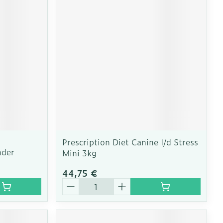
Prescription Diet Canine I/d Stress
nder
Mini 3kg
44,75 €
Quantité