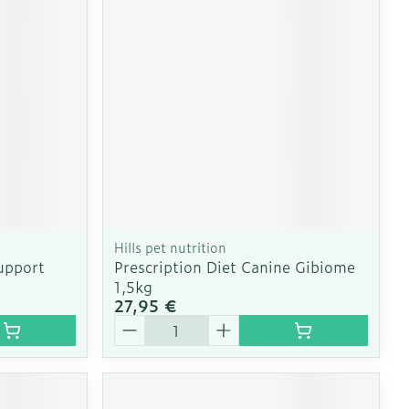
CBD
Hills pet nutrition
Support
Prescription Diet Canine Gibiome
1,5kg
27,95 €
Quantité