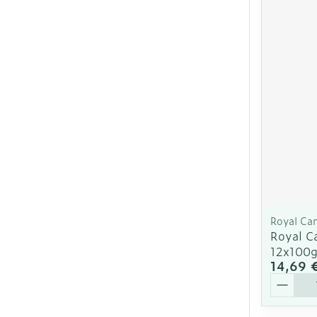
Royal Ca
Royal C
12x100
14,69 
Quantit