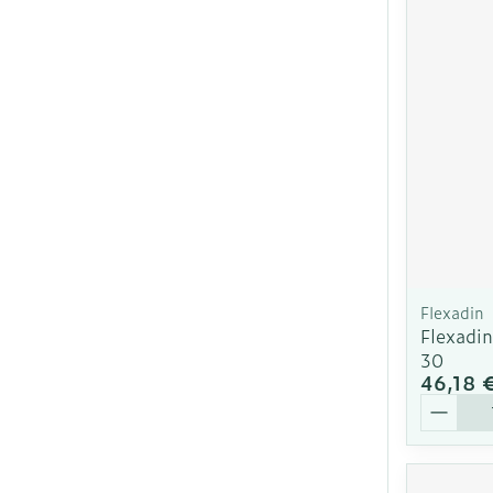
Flexadin
Flexadi
30
46,18 
Quantit