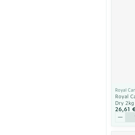
Royal Ca
Royal C
Dry 2kg
26,61 
Quantit