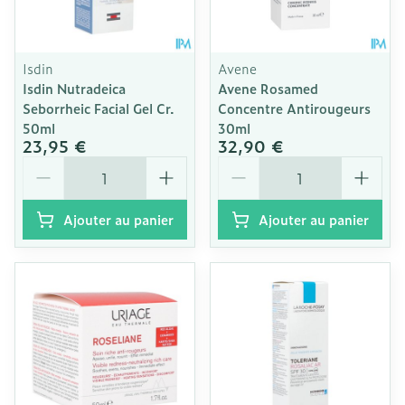
Isdin
Avene
Isdin Nutradeica
Avene Rosamed
Seborrheic Facial Gel Cr.
Concentre Antirougeurs
50ml
30ml
23,95 €
32,90 €
Quantité
Quantité
Ajouter au panier
Ajouter au panier