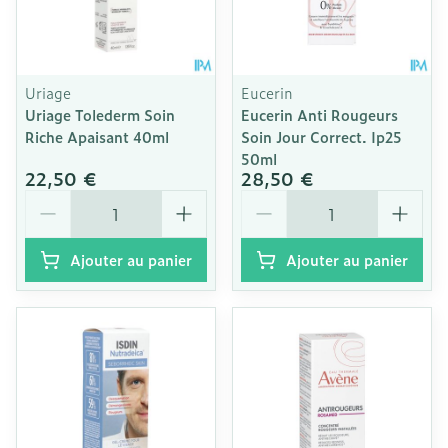
Uriage
Eucerin
Uriage Tolederm Soin
Eucerin Anti Rougeurs
Riche Apaisant 40ml
Soin Jour Correct. Ip25
50ml
22,50 €
28,50 €
Quantité
Quantité
Ajouter au panier
Ajouter au panier