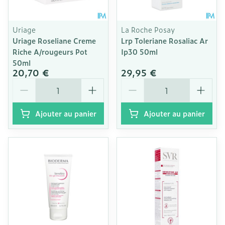
Uriage
La Roche Posay
Uriage Roseliane Creme
Lrp Toleriane Rosaliac Ar
Riche A/rougeurs Pot
Ip30 50ml
50ml
20,70 €
29,95 €
Quantité
Quantité
Ajouter au panier
Ajouter au panier