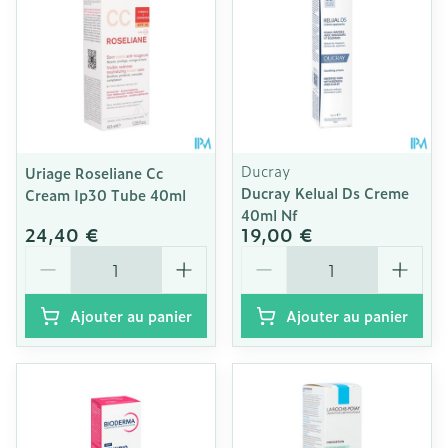
Ducray
Uriage Roseliane Cc
Ducray Kelual Ds Creme
Cream Ip30 Tube 40ml
40ml Nf
24,40 €
19,00 €
Quantité
Quantité
Ajouter au panier
Ajouter au panier