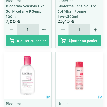
Bioderma
Bioderma
Bioderma Sensibio H2o
Bioderma Sensibio H2o
Sol Micellaire P Sens.
Sol Micel. Pompe
100ml
Inver.500ml
7,00 €
23,45 €
Quantité
Quantité
Ajouter au panier
Ajouter au panier
Bioderma
Uriage