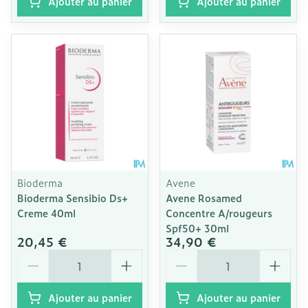
Ajouter au panier
Ajouter au panier
Bioderma
Avene
Bioderma Sensibio Ds+
Avene Rosamed
Creme 40ml
Concentre A/rougeurs
Spf50+ 30ml
20,45 €
34,90 €
Quantité
Quantité
Ajouter au panier
Ajouter au panier