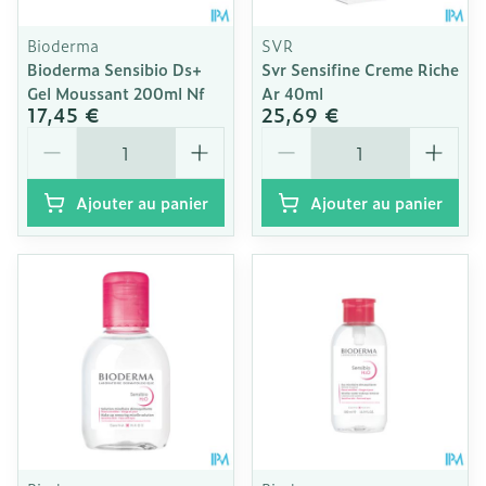
Bioderma
SVR
Bioderma Sensibio Ds+
Svr Sensifine Creme Riche
Gel Moussant 200ml Nf
Ar 40ml
17,45 €
25,69 €
Quantité
Quantité
Ajouter au panier
Ajouter au panier