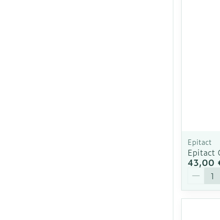
Epitact
Epitact 
43,00 
Quantit