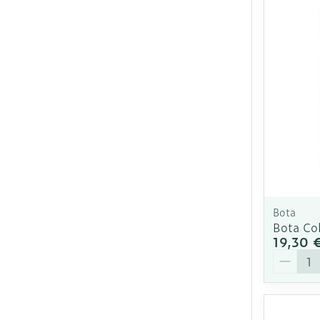
Ronflement
Bota
Bota Co
19,30 
Quantit