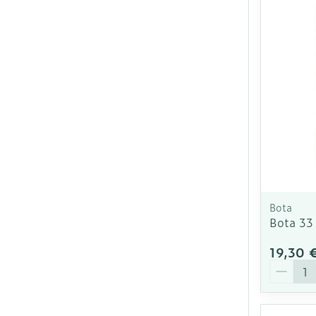
Bota
Bota 33
19,30 
Quantit