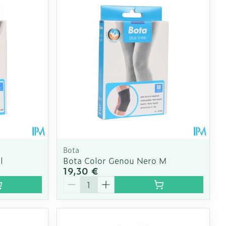
CBD
Bota
l
Bota Color Genou Nero M
19,30 €
Quantité