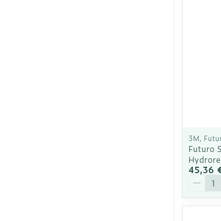
3M, Futu
Futuro S
Hydrore
45,36 
Quantit