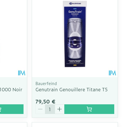
Bauerfeind
 1000 Noir
Genutrain Genouillere Titane T5
79,50 €
Quantité