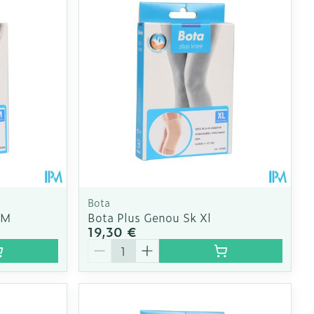
Bota
 M
Bota Plus Genou Sk Xl
19,30 €
Quantité