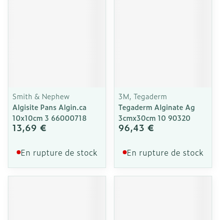
Smith & Nephew
3M, Tegaderm
Algisite Pans Algin.ca
Tegaderm Alginate Ag
10x10cm 3 66000718
3cmx30cm 10 90320
13,69 €
96,43 €
En rupture de stock
En rupture de stock