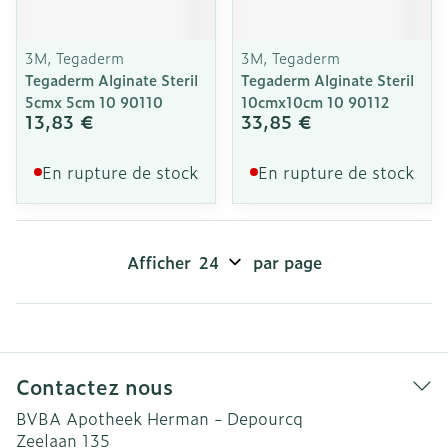
3M, Tegaderm
3M, Tegaderm
Tegaderm Alginate Steril
Tegaderm Alginate Steril
5cmx 5cm 10 90110
10cmx10cm 10 90112
13,83 €
33,85 €
En rupture de stock
En rupture de stock
Afficher
par page
Contactez nous
BVBA Apotheek Herman - Depourcq
Zeelaan 135