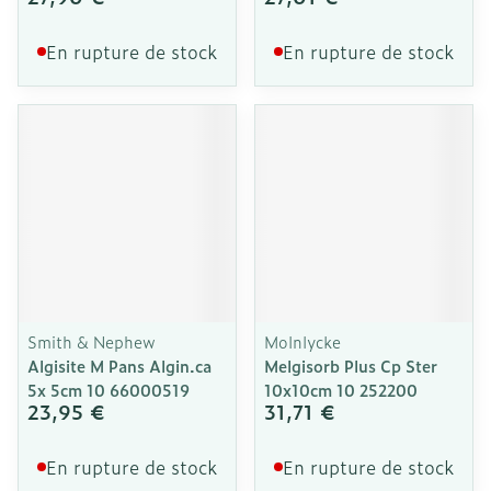
En rupture de stock
En rupture de stock
Smith & Nephew
Molnlycke
Algisite M Pans Algin.ca
Melgisorb Plus Cp Ster
5x 5cm 10 66000519
10x10cm 10 252200
23,95 €
31,71 €
En rupture de stock
En rupture de stock