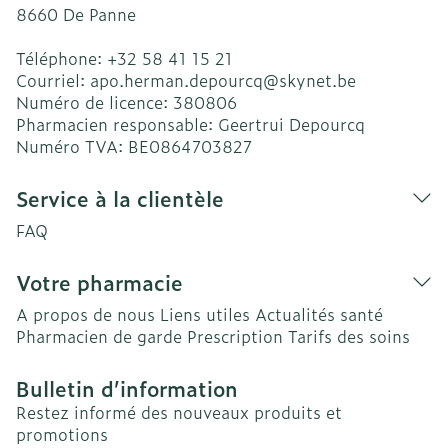
8660
De Panne
Téléphone:
+32 58 41 15 21
Courriel:
apo.herman.depourcq@
skynet.be
Numéro de licence:
380806
Pharmacien responsable:
Geertrui Depourcq
Numéro TVA:
BE0864703827
Service à la clientèle
FAQ
Votre pharmacie
A propos de nous
Liens utiles
Actualités santé
Pharmacien de garde
Prescription
Tarifs des soins
Bulletin d’information
Restez informé des nouveaux produits et
promotions