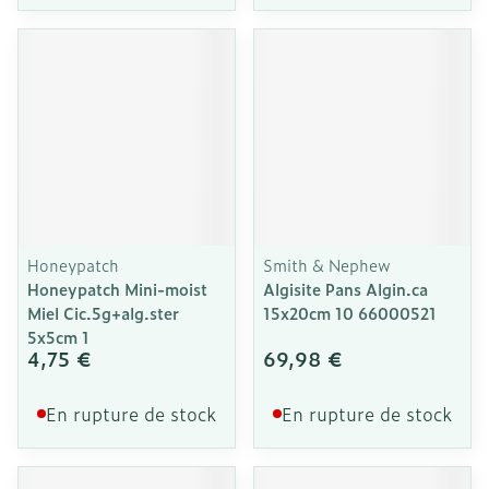
Honeypatch
Smith & Nephew
Honeypatch Mini-moist
Algisite Pans Algin.ca
Miel Cic.5g+alg.ster
15x20cm 10 66000521
5x5cm 1
4,75 €
69,98 €
En rupture de stock
En rupture de stock