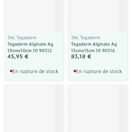
3M, Tegaderm
3M, Tegaderm
Tegaderm Alginate Ag
Tegaderm Alginate Ag
10cmx10cm 10 90312
15cmx15cm 10 90316
45,95 €
83,18 €
En rupture de stock
En rupture de stock