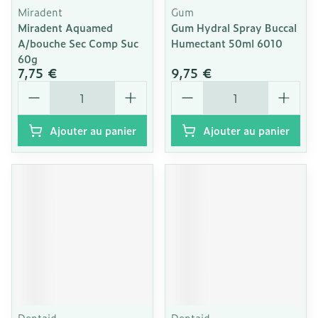
Miradent
Gum
Miradent Aquamed
Gum Hydral Spray Buccal
A/bouche Sec Comp Suc
Humectant 50ml 6010
60g
7,75 €
9,75 €
Quantité
Quantité
Ajouter au panier
Ajouter au panier
Dentaid
Dentaid