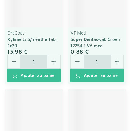
OraCoat
VF Med
Xylimelts S/menthe Tabl
Super Dentaswab Groen
2x20
12254 1 Vf-med
13,98 €
0,88 €
Quantité
Quantité
Ajouter au panier
Ajouter au panier