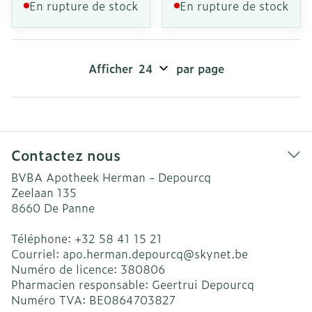
En rupture de stock
En rupture de stock
Afficher
par page
Contactez nous
BVBA Apotheek Herman - Depourcq
Zeelaan 135
8660
De Panne
Téléphone:
+32 58 41 15 21
Courriel:
apo.herman.depourcq@
skynet.be
Numéro de licence:
380806
Pharmacien responsable:
Geertrui Depourcq
Numéro TVA:
BE0864703827