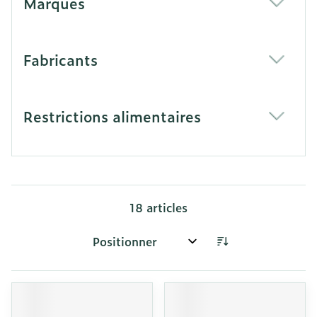
Marques
filter
Fabricants
filter
Restrictions alimentaires
filter
18
articles
Trier par: