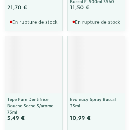
Buccal Fl 500ml 3560
21,70 €
11,50 €
En rupture de stock
En rupture de stock
Tepe Pure Dentifrice
Evomucy Spray Buccal
Bouche Seche S/arome
35ml
75ml
5,49 €
10,99 €