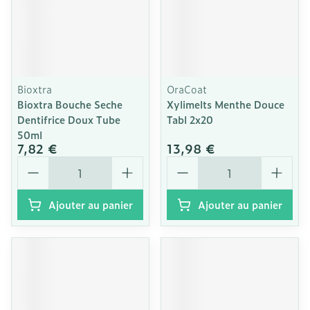
Bioxtra
OraCoat
Bioxtra Bouche Seche
Xylimelts Menthe Douce
Dentifrice Doux Tube
Tabl 2x20
50ml
7,82 €
13,98 €
Quantité
Quantité
Ajouter au panier
Ajouter au panier