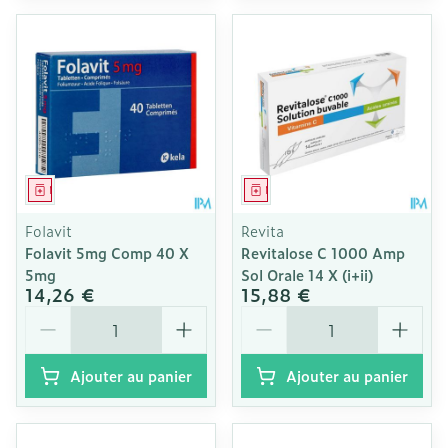
Médicament
Médicament
Folavit
Revita
Folavit 5mg Comp 40 X
Revitalose C 1000 Amp
5mg
Sol Orale 14 X (i+ii)
14,26 €
15,88 €
Quantité
Quantité
Ajouter au panier
Ajouter au panier