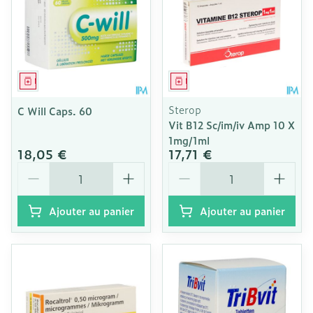
Médicament
Médicament
Sterop
C Will Caps. 60
Vit B12 Sc/im/iv Amp 10 X
1mg/1ml
18,05 €
17,71 €
Quantité
Quantité
Ajouter au panier
Ajouter au panier