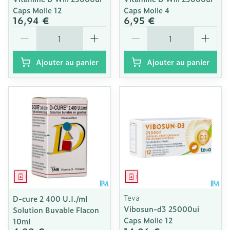
Caps Molle 12
Caps Molle 4
16,94 €
6,95 €
Quantité
Quantité
Ajouter au panier
Ajouter au panier
Médicament
Médicament
Teva
D-cure 2 400 U.I./ml
Vibosun-d3 25000ui
Solution Buvable Flacon
Caps Molle 12
10ml