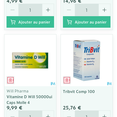
4,99 €
14,96 €
Quantité
Quantité
Ajouter au panier
Ajouter au panier
Médicament
Médicament
Will Pharma
Tribvit Comp 100
Vitamine D Will 50000ui
Caps Molle 4
9,99 €
25,76 €
Quantité
Quantité