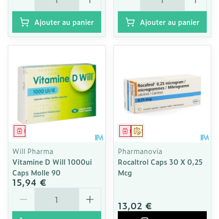
Ajouter au panier
Ajouter au panier
Médicament
Médicament
Sur prescription
Will Pharma
Pharmanovia
Vitamine D Will 1000ui
Rocaltrol Caps 30 X 0,25
Caps Molle 90
Mcg
15,94 €
Quantité
13,02 €