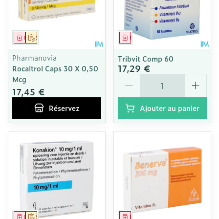
Médicament
Sur prescription
Médicament
Pharmanovia
Tribvit Comp 60
17,29 €
Rocaltrol Caps 30 X 0,50
Quantité
Mcg
17,45 €
Réservez
Ajouter au panier
Médicament
Sur prescription
Médicament