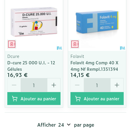
Médicament
Médicament
Dcure
Folavit
D-cure 25 000 U.I. - 12
Folavit 4mg Comp 40 X
Gélules
4mg Nf Rempl.1351394
16,93 €
14,15 €
Quantité
Quantité
Ajouter au panier
Ajouter au panier
Afficher
par page