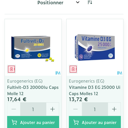
Trier par:
Médicament
Médicament
Eurogenerics (EG)
Eurogenerics (EG)
Fultivit-D3 20000Iu Caps
Vitamine D3 EG 25000 Ui
Molle 12
Caps Molles 12
17,64 €
13,72 €
Quantité
Quantité
Ajouter au panier
Ajouter au panier