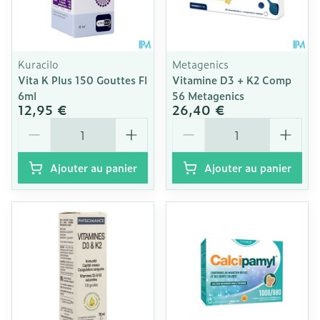
Kuracilo
Metagenics
Vita K Plus 150 Gouttes Fl
Vitamine D3 + K2 Comp
6ml
56 Metagenics
12,95 €
26,40 €
Quantité
Quantité
Ajouter au panier
Ajouter au panier