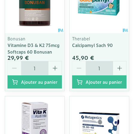
Bonusan
Therabel
Vitamine D3 & K2 75mcg
Calcipamyl Sach 90
Softcaps 60 Bonusan
29,99 €
45,90 €
Quantité
Quantité
Ajouter au panier
Ajouter au panier