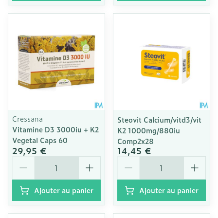
Cressana
Steovit Calcium/vitd3/vit
Vitamine D3 3000iu + K2
K2 1000mg/880iu
Vegetal Caps 60
Comp2x28
29,95 €
14,45 €
Quantité
Quantité
Ajouter au panier
Ajouter au panier