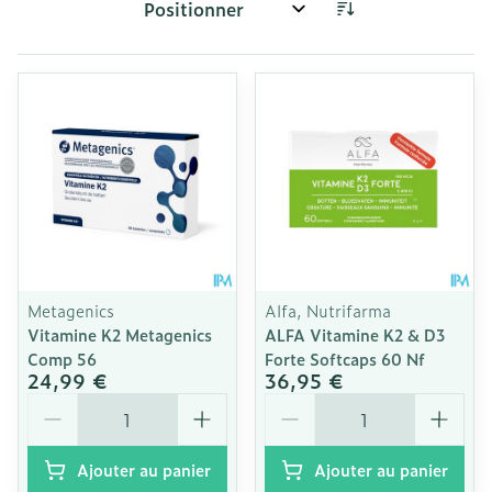
Trier par:
Metagenics
Alfa, Nutrifarma
Vitamine K2 Metagenics
ALFA Vitamine K2 & D3
Comp 56
Forte Softcaps 60 Nf
24,99 €
36,95 €
Quantité
Quantité
Ajouter au panier
Ajouter au panier