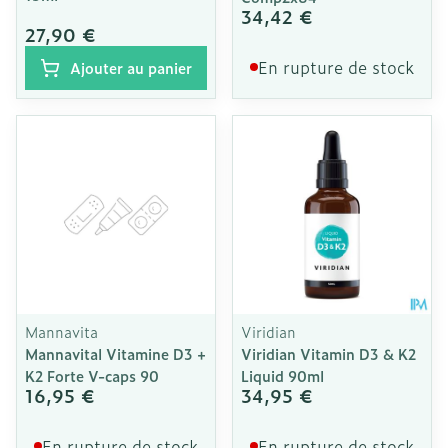
34,42 €
27,90 €
En rupture de stock
Ajouter au panier
Mannavita
Viridian
Mannavital Vitamine D3 +
Viridian Vitamin D3 & K2
K2 Forte V-caps 90
Liquid 90ml
16,95 €
34,95 €
En rupture de stock
En rupture de stock