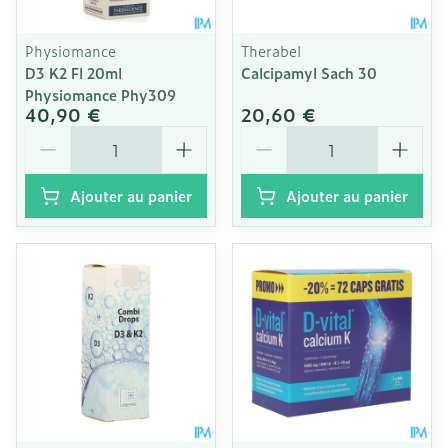
Physiomance
Therabel
D3 K2 Fl 20ml
Calcipamyl Sach 30
Physiomance Phy309
40,90 €
20,60 €
Quantité
Quantité
Ajouter au panier
Ajouter au panier