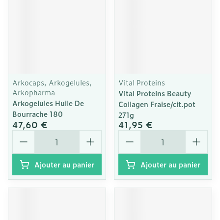
Arkocaps, Arkogelules,
Vital Proteins
Arkopharma
Vital Proteins Beauty
Arkogelules Huile De
Collagen Fraise/cit.pot
Bourrache 180
271g
47,60 €
41,95 €
Quantité
Quantité
Ajouter au panier
Ajouter au panier