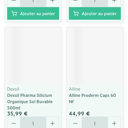
Ajouter au panier
Ajouter au panier
Dexsil
Alline
Dexsil Pharma Silicium
Alline Proderm Caps 60
Organique Sol Buvable
Nf
500ml
35,99 €
44,99 €
Quantité
Quantité