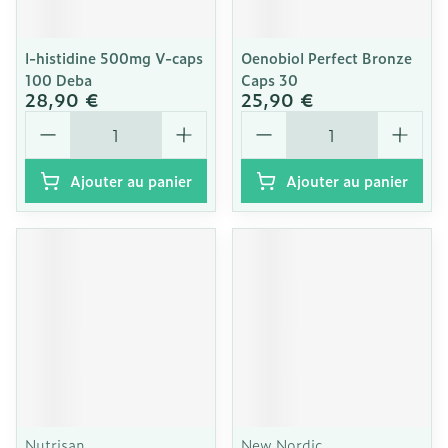
l-histidine 500mg V-caps
Oenobiol Perfect Bronze
100 Deba
Caps 30
28,90 €
25,90 €
Quantité
Quantité
Ajouter au panier
Ajouter au panier
Nutrisan
New Nordic