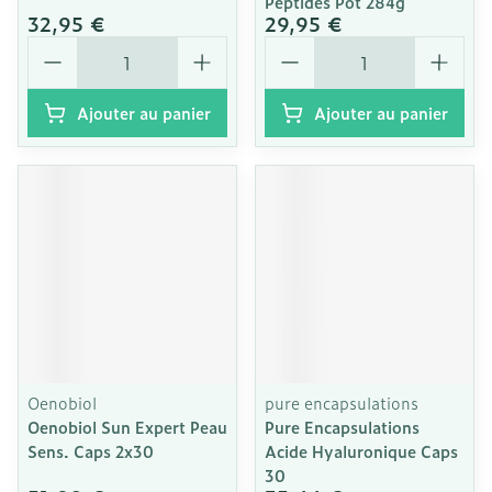
Peptides Pot 284g
32,95 €
29,95 €
Quantité
Quantité
Ajouter au panier
Ajouter au panier
Oenobiol
pure encapsulations
Oenobiol Sun Expert Peau
Pure Encapsulations
Sens. Caps 2x30
Acide Hyaluronique Caps
30