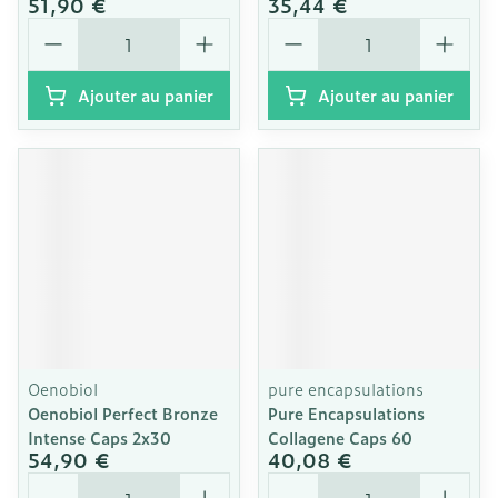
51,90 €
35,44 €
Quantité
Quantité
Ajouter au panier
Ajouter au panier
Oenobiol
pure encapsulations
Oenobiol Perfect Bronze
Pure Encapsulations
Intense Caps 2x30
Collagene Caps 60
54,90 €
40,08 €
Quantité
Quantité