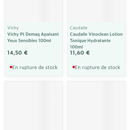
Vichy
Caudalie
Vichy Pt Demaq Apaisant
Caudalie Vinoclean Lotion
Yeux Sensibles 100ml
Tonique Hydratante
100ml
14,50 €
11,60 €
En rupture de stock
En rupture de stock