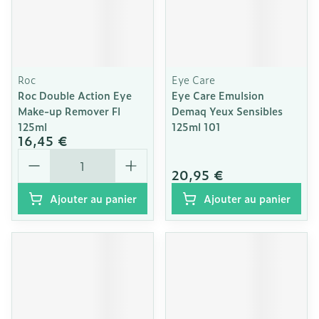
Roc
Eye Care
Roc Double Action Eye
Eye Care Emulsion
Make-up Remover Fl
Demaq Yeux Sensibles
125ml
125ml 101
16,45 €
Quantité
20,95 €
Ajouter au panier
Ajouter au panier