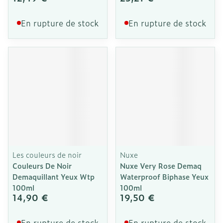
En rupture de stock
En rupture de stock
Les couleurs de noir
Nuxe
Couleurs De Noir
Nuxe Very Rose Demaq
Demaquillant Yeux Wtp
Waterproof Biphase Yeux
100ml
100ml
14,90 €
19,50 €
En rupture de stock
En rupture de stock