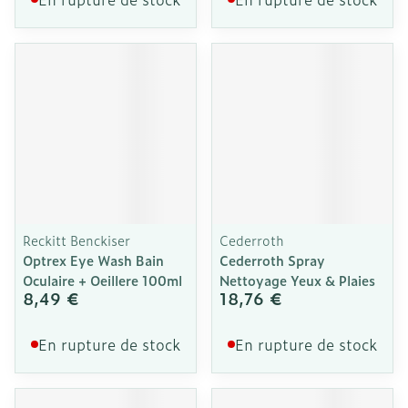
Reckitt Benckiser
Cederroth
Optrex Eye Wash Bain
Cederroth Spray
Oculaire + Oeillere 100ml
Nettoyage Yeux & Plaies
8,49 €
18,76 €
En rupture de stock
En rupture de stock