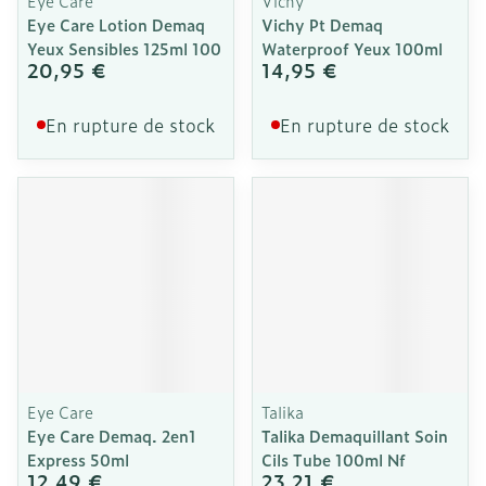
Eye Care
Vichy
Eye Care Lotion Demaq
Vichy Pt Demaq
Yeux Sensibles 125ml 100
Waterproof Yeux 100ml
20,95 €
14,95 €
En rupture de stock
En rupture de stock
Eye Care
Talika
Eye Care Demaq. 2en1
Talika Demaquillant Soin
Express 50ml
Cils Tube 100ml Nf
12,49 €
23,21 €