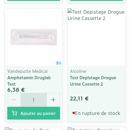
Vandeputte Medical
Alcoline
Amphetamin Druglab
Test Depistage Drogue
Test
Urine Cassette 2
6,38 €
Quantité
22,11 €
En rupture de stock
Ajouter au panier