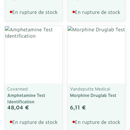
En rupture de stock
En rupture de stock
Covarmed
Vandeputte Medical
Amphetamine Test
Morphine Druglab Test
Identification
48,04 €
6,11 €
En rupture de stock
En rupture de stock