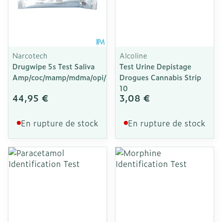
Narcotech
Alcoline
Drugwipe 5s Test Saliva
Test Urine Depistage
Amp/coc/mamp/mdma/opi/thc
Drogues Cannabis Strip
10
44,95 €
3,08 €
En rupture de stock
En rupture de stock