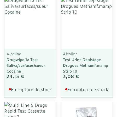
Alcoline
Alcoline
Drugwipe 1a Test
Test Urine Depistage
Saliva/surfaces/sueur
Drogues Methamf.mamp
Cocaine
Strip 10
24,15 €
3,08 €
En rupture de stock
En rupture de stock