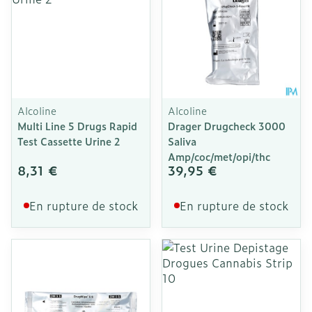
Alcoline
Alcoline
Multi Line 5 Drugs Rapid
Drager Drugcheck 3000
Test Cassette Urine 2
Saliva
Amp/coc/met/opi/thc
8,31 €
39,95 €
En rupture de stock
En rupture de stock