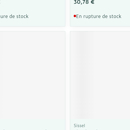
€
30,78 €
ure de stock
En rupture de stock
Sissel