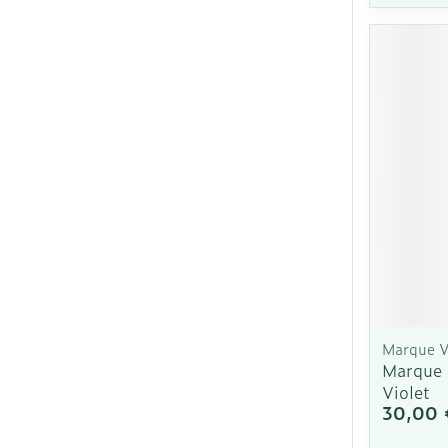
Ronflement
Marque V
Marque 
Violet
30,00 