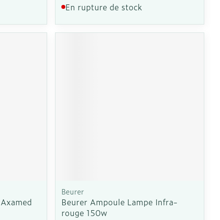
En rupture de stock
Beurer
s Axamed
Beurer Ampoule Lampe Infra-
rouge 150w