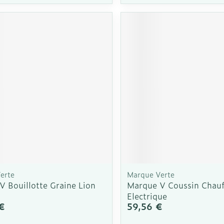
Autobronzants
Rasage
erte
Marque Verte
V Bouillotte Graine Lion
Marque V Coussin Chauf
Electrique
€
59,56 €