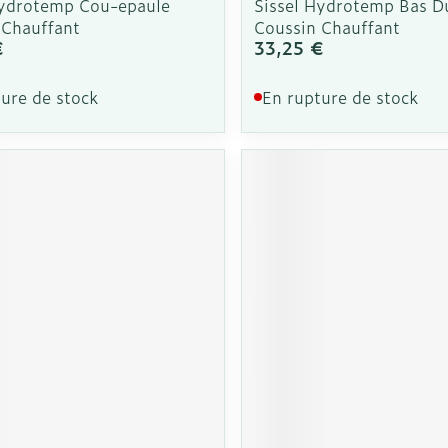
Hydrotemp Cou-epaule
Sissel Hydrotemp Bas D
 Chauffant
Coussin Chauffant
€
33,25 €
ure de stock
En rupture de stock