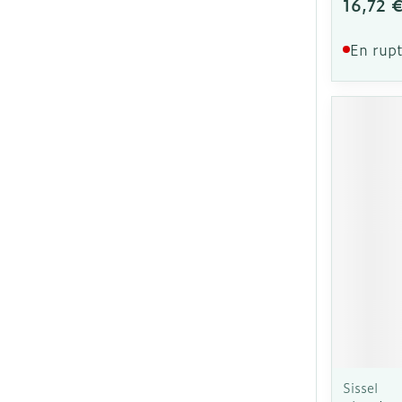
16,72 
En rupt
Sissel