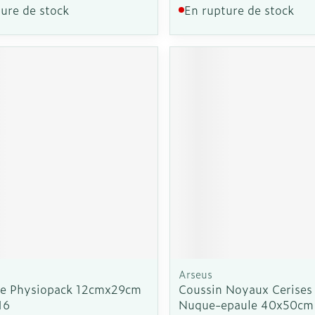
ure de stock
En rupture de stock
Arseus
e Physiopack 12cmx29cm
Coussin Noyaux Cerise
16
Nuque-epaule 40x50cm