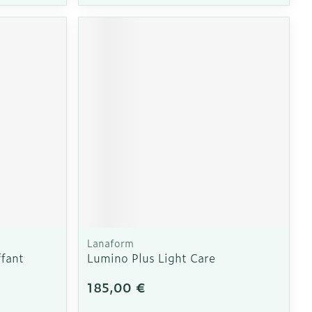
CBD
Lanaform
fant
Lumino Plus Light Care
185,00 €