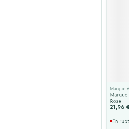
Cheveux
Piluliers et ac
Soins du visa
Taches de pig
Peau sensible
irritée
Peau mixte
Marque V
Marque V
Peau terne
Rose
Afficher plus
21,96 
En rupt