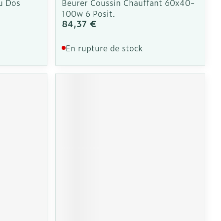
u Dos
Beurer Coussin Chauffant 60x40-
100w 6 Posit.
84,37 €
En rupture de stock