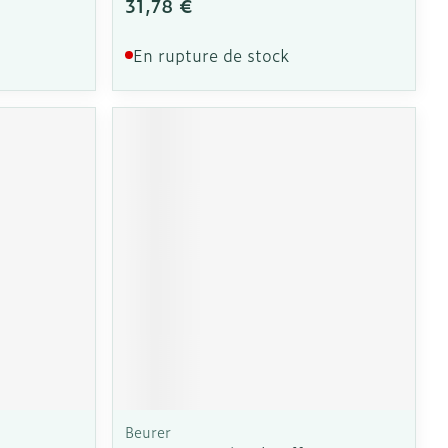
31,78 €
En rupture de stock
Beurer