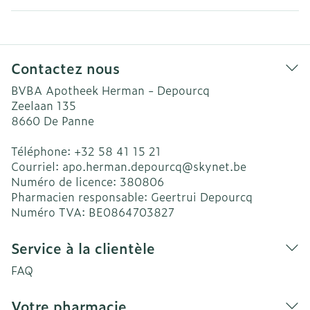
Contactez nous
BVBA Apotheek Herman - Depourcq
Zeelaan 135
8660
De Panne
Téléphone:
+32 58 41 15 21
Courriel:
apo.herman.depourcq@
skynet.be
Numéro de licence:
380806
Pharmacien responsable:
Geertrui Depourcq
Numéro TVA:
BE0864703827
Service à la clientèle
FAQ
Votre pharmacie