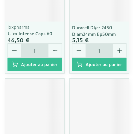
Ixxpharma
Duracell Dl/cr 2450
J-ixx Intense Caps 60
Diam24mm Ep50mm
46,50 €
5,15 €
Quantité
Quantité
Ajouter au panier
Ajouter au panier