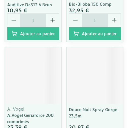
Bio-Biloba 150 Comp
Auditive Da312 6 Brun
10,95 €
32,95 €
Quantité
Quantité
Ajouter au panier
Ajouter au panier
A. Vogel
Douce Nuit Spray Gorge
A.Vogel Geriaforce 200
23,5ml
comprimés
23,39 €
20,87 €