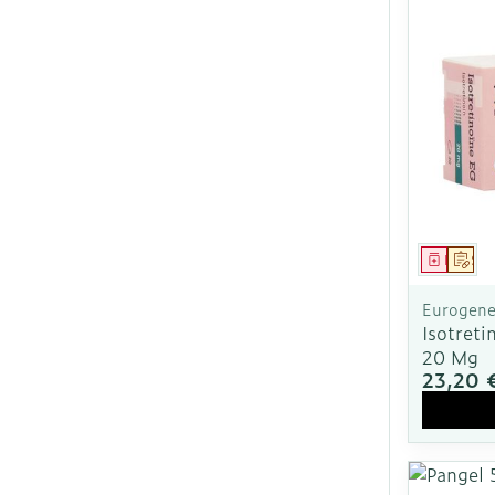
Médica
Sur
Eurogener
Isotret
20 Mg
23,20 