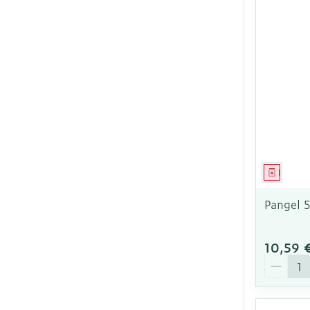
Médica
Pangel 
10,59 
Quantit