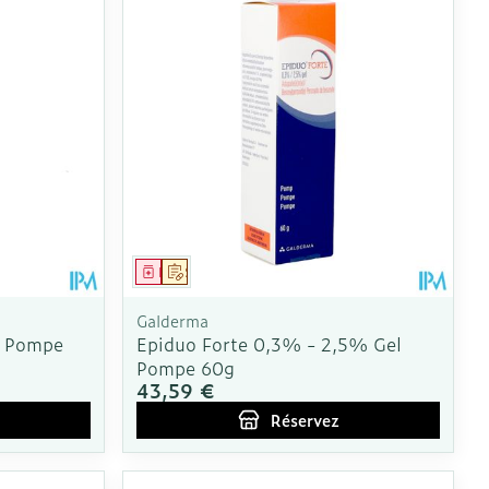
Médicament
Sur prescription
Galderma
l Pompe
Epiduo Forte 0,3% - 2,5% Gel
Pompe 60g
43,59 €
Réservez