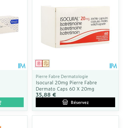
Médicament
Sur prescription
g
Pierre Fabre Dermatologie
Isocural 20mg Pierre Fabre
Dermato Caps 60 X 20mg
35,88 €
Réservez