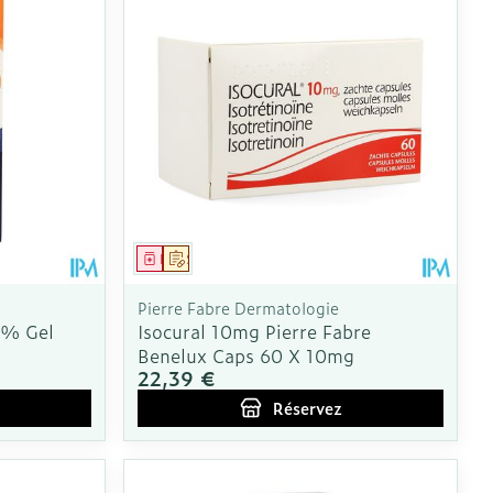
Médicament
Sur prescription
Pierre Fabre Dermatologie
5% Gel
Isocural 10mg Pierre Fabre
Benelux Caps 60 X 10mg
22,39 €
Réservez