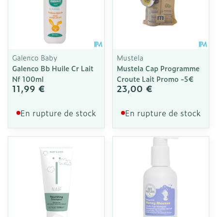
Galenco Baby
Mustela
Galenco Bb Huile Cr Lait
Mustela Cap Programme
Nf 100ml
Croute Lait Promo -5€
11,99 €
23,00 €
En rupture de stock
En rupture de stock