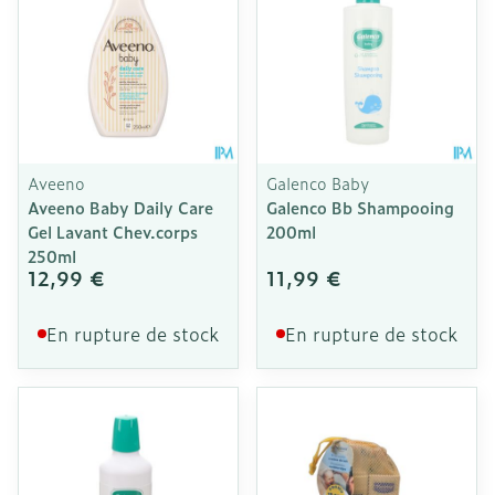
Aveeno
Galenco Baby
Aveeno Baby Daily Care
Galenco Bb Shampooing
Gel Lavant Chev.corps
200ml
250ml
12,99 €
11,99 €
En rupture de stock
En rupture de stock