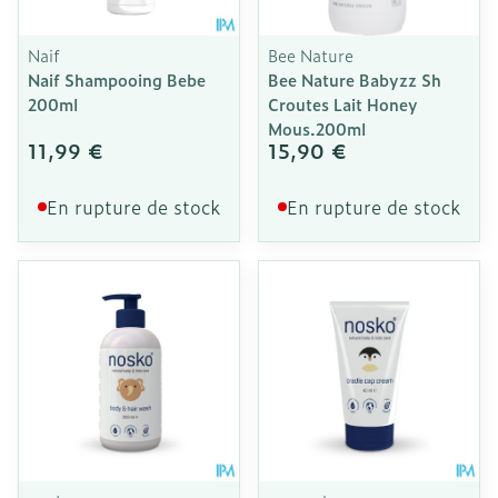
Naif
Bee Nature
Naif Shampooing Bebe
Bee Nature Babyzz Sh
200ml
Croutes Lait Honey
Mous.200ml
11,99 €
15,90 €
En rupture de stock
En rupture de stock