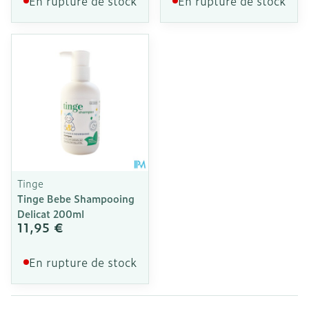
En rupture de stock
En rupture de stock
Tinge
Tinge Bebe Shampooing
Delicat 200ml
11,95 €
En rupture de stock