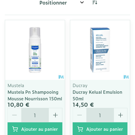
Trier par:
Mustela
Ducray
Mustela Pn Shampooing
Ducray Kelual Emulsion
Mousse Nourrisson 150ml
50ml
10,80 €
14,50 €
Quantité
Quantité
Ajouter au panier
Ajouter au panier