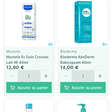
Mustela
Bioderma
Mustela Ss Soin Croutes
Bioderma AbcDerm
Lait Nf 40ml
Babysquam 40ml
12,80 €
14,00 €
Quantité
Quantité
Ajouter au panier
Ajouter au panier