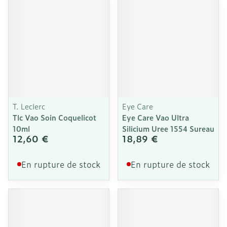
T. Leclerc
Eye Care
Tlc Vao Soin Coquelicot
Eye Care Vao Ultra
10ml
Silicium Uree 1554 Sureau
12,60 €
18,89 €
En rupture de stock
En rupture de stock