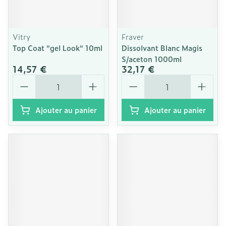
Vitry
Fraver
Top Coat "gel Look" 10ml
Dissolvant Blanc Magis
S/aceton 1000ml
14,57 €
32,17 €
Quantité
Quantité
Ajouter au panier
Ajouter au panier