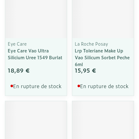
Eye Care
La Roche Posay
Eye Care Vao Ultra
Lrp Toleriane Make Up
Silicium Uree 1549 Burlat
Vao Silicum Sorbet Peche
6ml
18,89 €
15,95 €
En rupture de stock
En rupture de stock