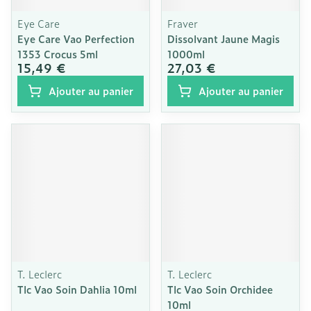
Eye Care
Fraver
Eye Care Vao Perfection
Dissolvant Jaune Magis
1353 Crocus 5ml
1000ml
15,49 €
27,03 €
Ajouter au panier
Ajouter au panier
T. Leclerc
T. Leclerc
Tlc Vao Soin Dahlia 10ml
Tlc Vao Soin Orchidee
10ml