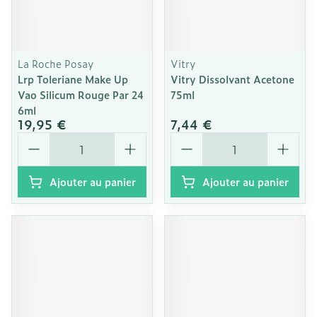
La Roche Posay
Vitry
Lrp Toleriane Make Up
Vitry Dissolvant Acetone
Vao Silicum Rouge Par 24
75ml
6ml
19,95 €
7,44 €
Quantité
Quantité
Ajouter au panier
Ajouter au panier