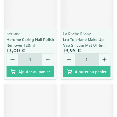
herome
La Roche Posay
Herome Caring Nail Polish
Lrp Toleriane Make Up
Remover 120ml
Vao Silicum Mat 01 6ml
13,00 €
19,95 €
Quantité
Quantité
Ajouter au panier
Ajouter au panier