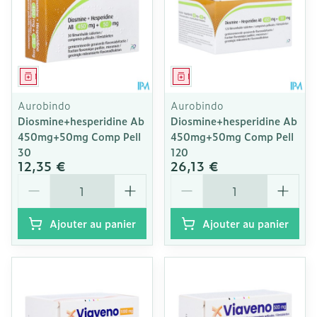
Médicament
Médicament
Aurobindo
Aurobindo
Diosmine+hesperidine Ab
Diosmine+hesperidine Ab
450mg+50mg Comp Pell
450mg+50mg Comp Pell
30
120
12,35 €
26,13 €
Quantité
Quantité
Ajouter au panier
Ajouter au panier