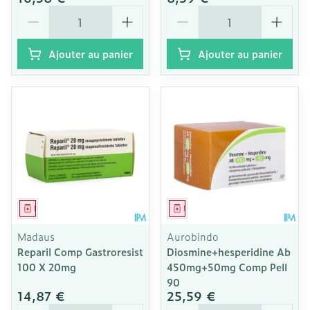
Quantité
Quantité
Ajouter au panier
Ajouter au panier
Médicament
Médicament
Madaus
Aurobindo
Reparil Comp Gastroresist
Diosmine+hesperidine Ab
100 X 20mg
450mg+50mg Comp Pell
90
14,87 €
25,59 €