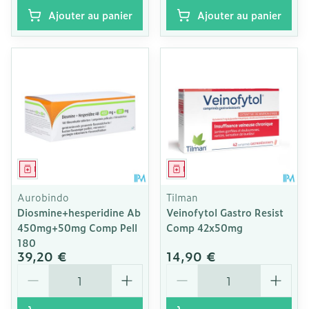
Ajouter au panier
Ajouter au panier
Médicament
Médicament
Aurobindo
Tilman
Diosmine+hesperidine Ab
Veinofytol Gastro Resist
450mg+50mg Comp Pell
Comp 42x50mg
180
39,20 €
14,90 €
Quantité
Quantité