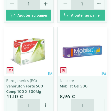
Quantité
Quantité
Ajouter au panier
Ajouter au panier
Médicament
Médicament
Eurogenerics (EG)
Neocare
Venoruton Forte 500
Mobilat Gel 50G
Comp 100 X 500Mg
41,10 €
8,96 €
Quantité
Quantité