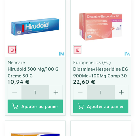
Médicament
Médicament
Neocare
Eurogenerics (EG)
Hirudoid 300 Mg/100 G
Diosmine+Hesperidine EG
Creme 50 G
900Mg+100Mg Comp 30
10,94 €
22,60 €
Quantité
Quantité
Ajouter au panier
Ajouter au panier