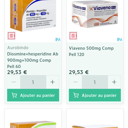
Médicament
Médicament
Aurobindo
Viaveno 500mg Comp
Diosmine+hesperidine Ab
Pell 120
900mg+100mg Comp
Pell 60
29,53 €
29,53 €
Quantité
Quantité
Ajouter au panier
Ajouter au panier