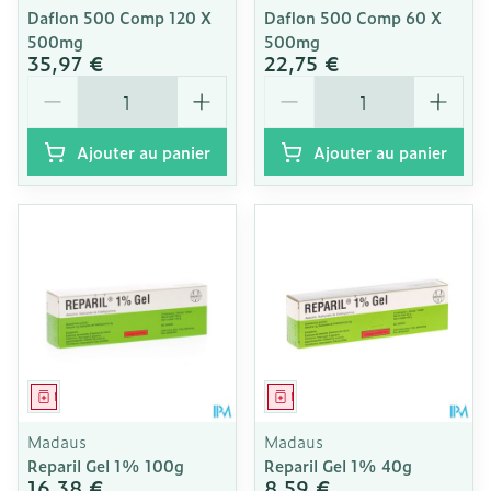
Daflon 500 Comp 120 X
Daflon 500 Comp 60 X
500mg
500mg
35,97 €
22,75 €
Quantité
Quantité
Ajouter au panier
Ajouter au panier
Médicament
Médicament
Madaus
Madaus
Reparil Gel 1% 100g
Reparil Gel 1% 40g
16,38 €
8,59 €