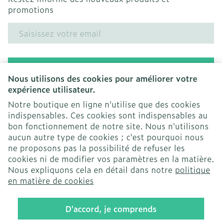
promotions
Adresse mail
Inscription
Nous utilisons des cookies pour améliorer votre
expérience utilisateur.
En cliquant sur s'abonner, vous vous abonnez à notre
newsletter et acceptez notre
politique de confidentialité
.
Notre boutique en ligne n'utilise que des cookies
indispensables. Ces cookies sont indispensables au
bon fonctionnement de notre site. Nous n'utilisons
aucun autre type de cookies ; c'est pourquoi nous
ne proposons pas la possibilité de refuser les
cookies ni de modifier vos paramètres en la matière.
Nous expliquons cela en détail dans notre
politique
Liens légaux
en matière de cookies
D'accord, je comprends