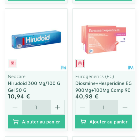
Médicament
Médicament
Neocare
Eurogenerics (EG)
Hirudoid 300 Mg/100 G
Diosmine+Hesperidine EG
Gel 50 G
900Mg+100Mg Comp 90
10,94 €
40,98 €
Quantité
Quantité
Ajouter au panier
Ajouter au panier