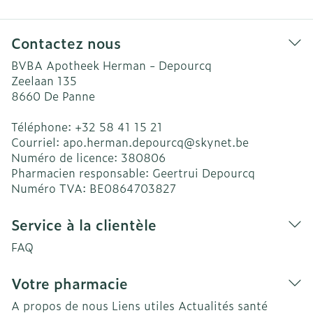
Contactez nous
BVBA Apotheek Herman - Depourcq
Zeelaan 135
8660
De Panne
Téléphone:
+32 58 41 15 21
Courriel:
apo.herman.depourcq@
skynet.be
Numéro de licence:
380806
Pharmacien responsable:
Geertrui Depourcq
Numéro TVA:
BE0864703827
Service à la clientèle
FAQ
Votre pharmacie
A propos de nous
Liens utiles
Actualités santé