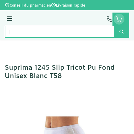
Aller au contenu
Conseil du pharmacien
Livraison rapide
Menu
Cherc
Rechercher
Suprima 1245 Slip Tricot Pu Fond
Unisex Blanc T58