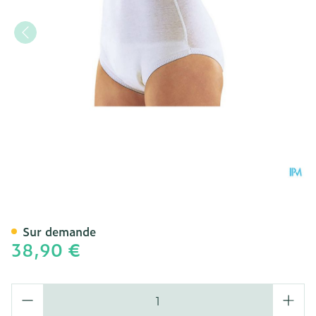
Suprima 1245 Slip Tricot 
Sur demande
38,90 €
Quantité