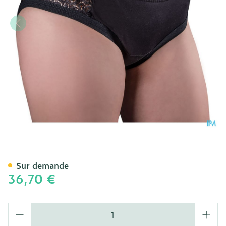
Suprima 1290 Bodyguard 
Sur demande
36,70 €
Quantité