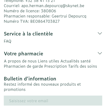
Téléphone:
+32 58 41 15 21
Courriel:
apo.herman.depourcq@
skynet.be
Numéro de licence:
380806
Pharmacien responsable:
Geertrui Depourcq
Numéro TVA:
BE0864703827
Service à la clientèle
FAQ
Votre pharmacie
A propos de nous
Liens utiles
Actualités santé
Pharmacien de garde
Prescription
Tarifs des soins
Bulletin d’information
Restez informé des nouveaux produits et
promotions
Adresse mail