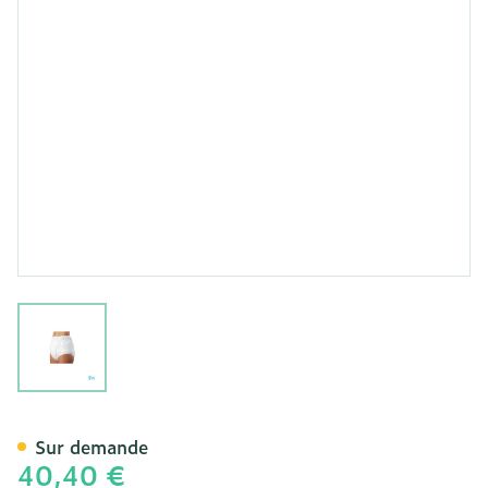
View larger image
Suprima 1204 Slip Pu Unis
Sur demande
40,40 €