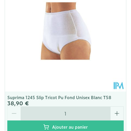
Quantité Du
Stuk
Paquet
Température ambiante (15°C -
Préservation
25°C)
Suprima 1245 Slip Tricot Pu Fond Unisex Blanc T58
38,90 €
Quantité
Ajouter au panier