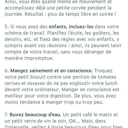
Ainsi, vous êtes quand même en mouvement et
accomplissez déjà une petite corvée pendant la
journée. Résultat : plus de temps libre en soirée !
5. Si vous avez des
enfants, incluez-les
dans votre
schéma de travail. Planifiez l’école, les goûters, les
devoirs, etc. et fixez des règles avec vos enfants, y
compris avant vos réunions : ainsi, ils peuvent tenir
compte de votre travail, sans vous déranger de
manière impromptue.
6.
Mangez sainement et en conscience.
Troquez
votre petit biscuit contre une portion de tomates
cerises et essayez de ne pas engloutir votre lunch
devant votre ordinateur. Manger en conscience est
meilleur pour votre digestion. De plus, vous avez
moins tendance à manger trop ou trop peu.
7.
Buvez beaucoup d’eau.
Un petit café le matin et
un petit verre de vin le soir, OK… Mais, dans
l’intervalle, veillez à boire beaucoup d’eau pour bien