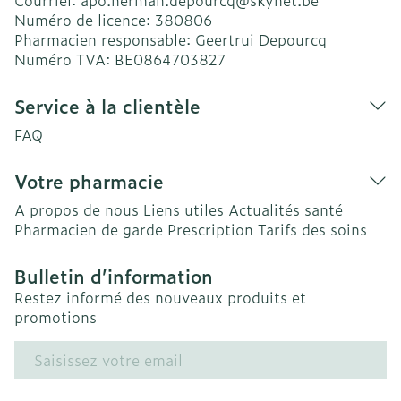
Courriel:
apo.herman.depourcq@
skynet.be
Numéro de licence:
380806
Pharmacien responsable:
Geertrui Depourcq
Numéro TVA:
BE0864703827
Service à la clientèle
FAQ
Votre pharmacie
A propos de nous
Liens utiles
Actualités santé
Pharmacien de garde
Prescription
Tarifs des soins
Bulletin d’information
Restez informé des nouveaux produits et
promotions
Adresse mail