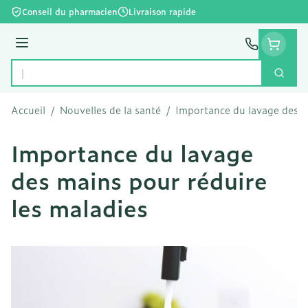
Aller au contenu
Conseil du pharmacien
Livraison rapide
Menu
Cherc
Rechercher
Accueil
/
Nouvelles de la santé
/
Importance du lavage des m
Importance du lavage
des mains pour réduire
les maladies