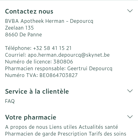
Contactez nous
BVBA Apotheek Herman - Depourcq
Zeelaan 135
8660
De Panne
Téléphone:
+32 58 41 15 21
Courriel:
apo.herman.depourcq@
skynet.be
Numéro de licence:
380806
Pharmacien responsable:
Geertrui Depourcq
Numéro TVA:
BE0864703827
Service à la clientèle
FAQ
Votre pharmacie
A propos de nous
Liens utiles
Actualités santé
Pharmacien de garde
Prescription
Tarifs des soins