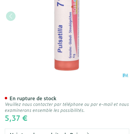
Pulsatilla 7ch Gr 4g Boiron
En rupture de stock
Veuillez nous contacter par téléphone ou par e-mail et nous
examinerons ensemble les possibilités.
5,37 €