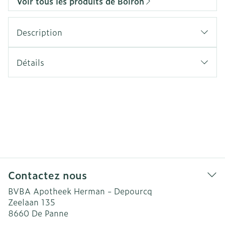
Voir tous les produits de Boiron
Description
Détails
Contactez nous
BVBA Apotheek Herman - Depourcq
Zeelaan 135
8660
De Panne