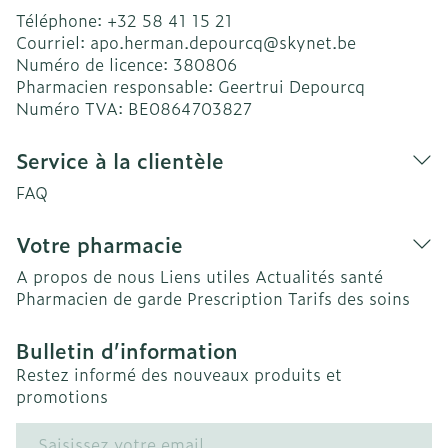
Téléphone:
+32 58 41 15 21
Courriel:
apo.herman.depourcq@
skynet.be
Numéro de licence:
380806
Pharmacien responsable:
Geertrui Depourcq
Numéro TVA:
BE0864703827
Service à la clientèle
FAQ
Votre pharmacie
A propos de nous
Liens utiles
Actualités santé
Pharmacien de garde
Prescription
Tarifs des soins
Bulletin d’information
Restez informé des nouveaux produits et
promotions
Adresse mail