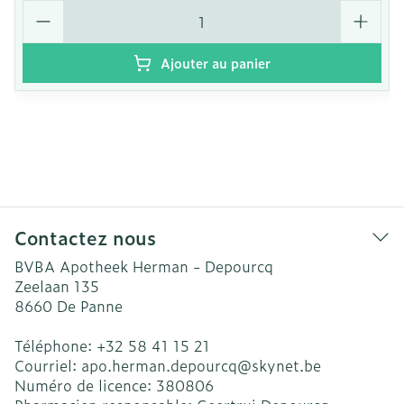
Quantité
Ajouter au panier
Contactez nous
BVBA Apotheek Herman - Depourcq
Zeelaan 135
8660
De Panne
Téléphone:
+32 58 41 15 21
Courriel:
apo.herman.depourcq@
skynet.be
Numéro de licence:
380806