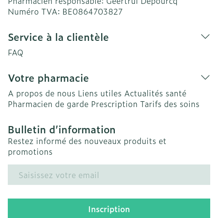
Pharmacien responsable:
Geertrui Depourcq
Numéro TVA:
BE0864703827
Service à la clientèle
FAQ
Votre pharmacie
A propos de nous
Liens utiles
Actualités santé
Pharmacien de garde
Prescription
Tarifs des soins
Bulletin d’information
Restez informé des nouveaux produits et
promotions
Adresse mail
Inscription