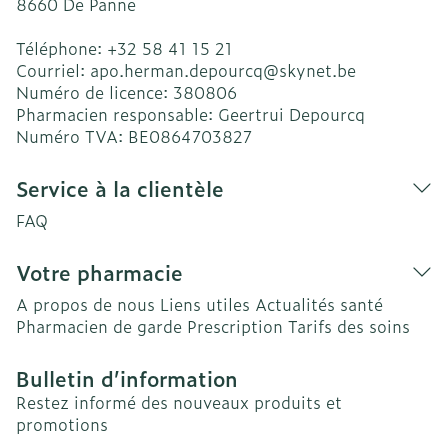
8660
De Panne
Téléphone:
+32 58 41 15 21
Courriel:
apo.herman.depourcq@
skynet.be
Numéro de licence:
380806
Pharmacien responsable:
Geertrui Depourcq
Numéro TVA:
BE0864703827
Service à la clientèle
FAQ
Votre pharmacie
A propos de nous
Liens utiles
Actualités santé
Pharmacien de garde
Prescription
Tarifs des soins
Bulletin d’information
Restez informé des nouveaux produits et
promotions