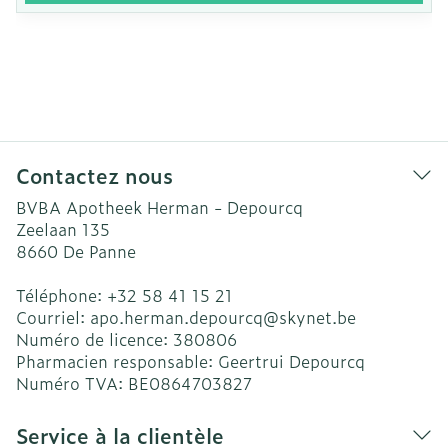
Contactez nous
BVBA Apotheek Herman - Depourcq
Zeelaan 135
8660
De Panne
Téléphone:
+32 58 41 15 21
Courriel:
apo.herman.depourcq@
skynet.be
Numéro de licence:
380806
Pharmacien responsable:
Geertrui Depourcq
Numéro TVA:
BE0864703827
Service à la clientèle