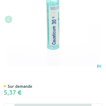
Causticum Hahnemanni 30k
Sur demande
5,37 €