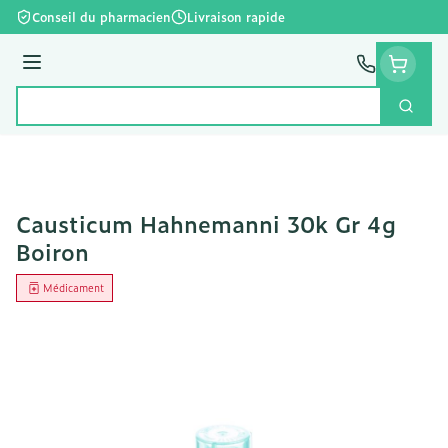
Aller au contenu
Conseil du pharmacien
Livraison rapide
Menu
Cherc
Rechercher
Causticum Hahnemanni 30k Gr 4g
Boiron
Médicament