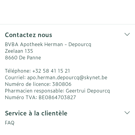
Contactez nous
BVBA Apotheek Herman - Depourcq
Zeelaan 135
8660
De Panne
Téléphone:
+32 58 41 15 21
Courriel:
apo.herman.depourcq@
skynet.be
Numéro de licence:
380806
Pharmacien responsable:
Geertrui Depourcq
Numéro TVA:
BE0864703827
Service à la clientèle
FAQ