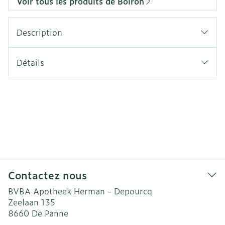
Voir tous les produits de Boiron
Description
Détails
Contactez nous
BVBA Apotheek Herman - Depourcq
Zeelaan 135
8660
De Panne