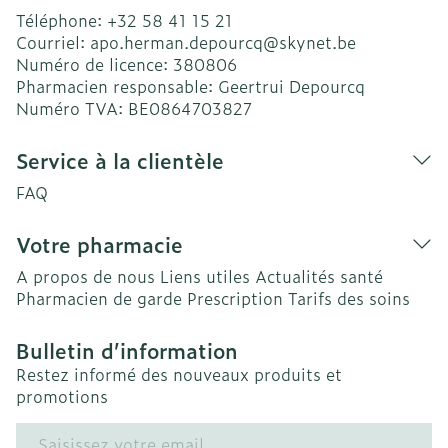
Téléphone:
+32 58 41 15 21
Courriel:
apo.herman.depourcq@
skynet.be
Numéro de licence:
380806
Pharmacien responsable:
Geertrui Depourcq
Numéro TVA:
BE0864703827
Service à la clientèle
FAQ
Votre pharmacie
A propos de nous
Liens utiles
Actualités santé
Pharmacien de garde
Prescription
Tarifs des soins
Bulletin d’information
Restez informé des nouveaux produits et
promotions
Adresse mail