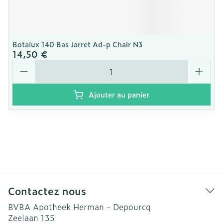
Botalux 140 Bas Jarret Ad-p Chair N3
14,50 €
Quantité
Ajouter au panier
Contactez nous
BVBA Apotheek Herman - Depourcq
Zeelaan 135