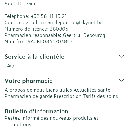
8660
De Panne
Téléphone:
+32 58 41 15 21
Courriel:
apo.herman.depourcq@
skynet.be
Numéro de licence:
380806
Pharmacien responsable:
Geertrui Depourcq
Numéro TVA:
BE0864703827
Service à la clientèle
FAQ
Votre pharmacie
A propos de nous
Liens utiles
Actualités santé
Pharmacien de garde
Prescription
Tarifs des soins
Bulletin d’information
Restez informé des nouveaux produits et
promotions