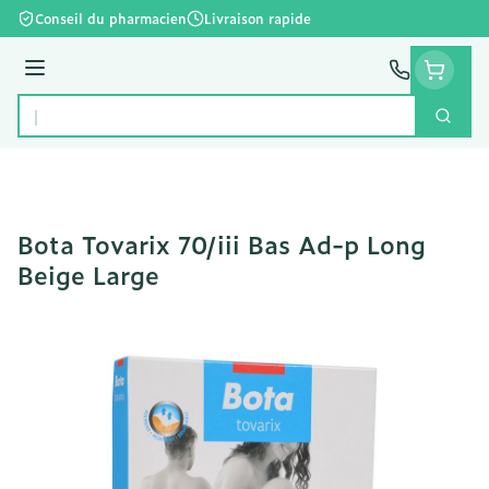
Aller au contenu
Conseil du pharmacien
Livraison rapide
Menu
Cherc
Rechercher
Bota Tovarix 70/iii Bas Ad-p Long
Beige Large