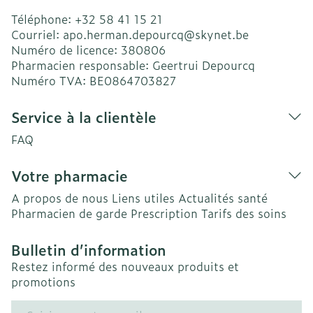
Téléphone:
+32 58 41 15 21
Courriel:
apo.herman.depourcq@
skynet.be
Numéro de licence:
380806
Pharmacien responsable:
Geertrui Depourcq
Numéro TVA:
BE0864703827
Service à la clientèle
FAQ
Votre pharmacie
A propos de nous
Liens utiles
Actualités santé
Pharmacien de garde
Prescription
Tarifs des soins
Bulletin d’information
Restez informé des nouveaux produits et
promotions
Adresse mail