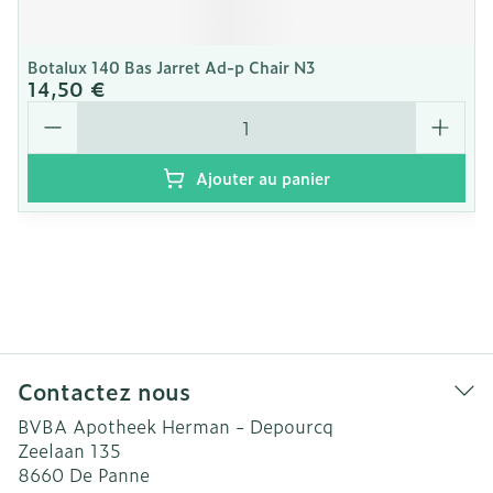
Botalux 140 Bas Jarret Ad-p Chair N3
14,50 €
Quantité
Ajouter au panier
Contactez nous
BVBA Apotheek Herman - Depourcq
Zeelaan 135
8660
De Panne