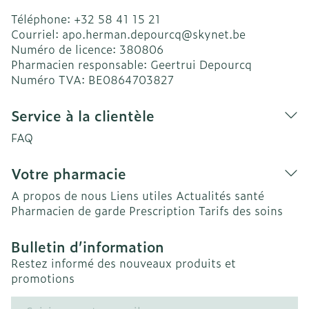
Téléphone:
+32 58 41 15 21
Courriel:
apo.herman.depourcq@
skynet.be
Numéro de licence:
380806
Pharmacien responsable:
Geertrui Depourcq
Numéro TVA:
BE0864703827
Service à la clientèle
FAQ
Votre pharmacie
A propos de nous
Liens utiles
Actualités santé
Pharmacien de garde
Prescription
Tarifs des soins
Bulletin d’information
Restez informé des nouveaux produits et
promotions
Adresse mail