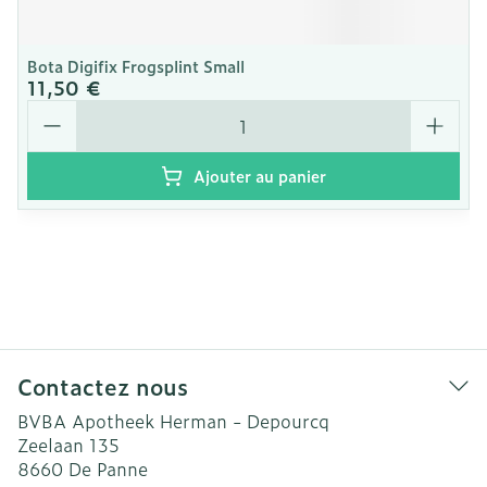
Bota Digifix Frogsplint Small
11,50 €
Quantité
Ajouter au panier
Contactez nous
BVBA Apotheek Herman - Depourcq
Zeelaan 135
8660
De Panne