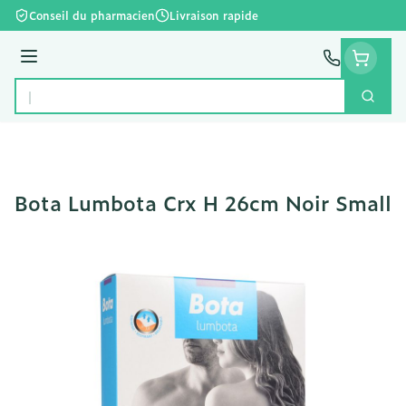
Aller au contenu
Conseil du pharmacien
Livraison rapide
Menu
Cherc
Rechercher
Bota Lumbota Crx H 26cm Noir Small