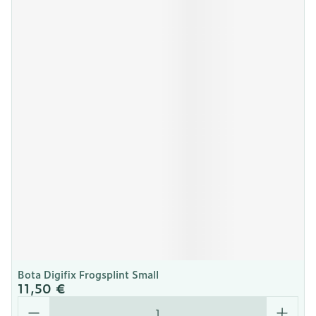
Bota Digifix Frogsplint Small
11,50 €
Quantité