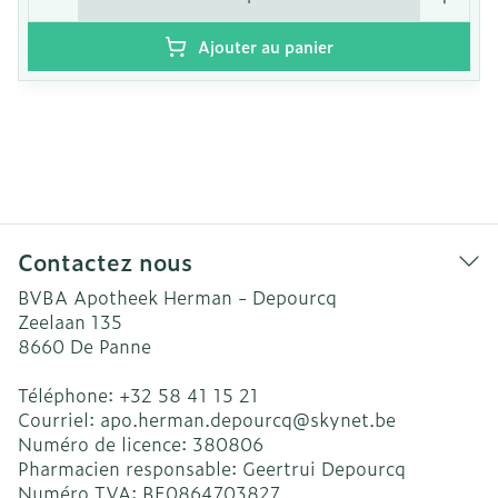
Ajouter au panier
Contactez nous
BVBA Apotheek Herman - Depourcq
Zeelaan 135
8660
De Panne
Téléphone:
+32 58 41 15 21
Courriel:
apo.herman.depourcq@
skynet.be
Numéro de licence:
380806
Pharmacien responsable:
Geertrui Depourcq
Numéro TVA:
BE0864703827