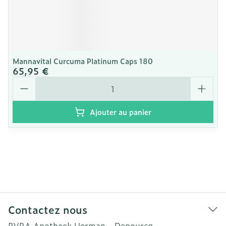
Mannavital Curcuma Platinum Caps 180
65,95 €
Quantité
Ajouter au panier
Contactez nous
BVBA Apotheek Herman - Depourcq