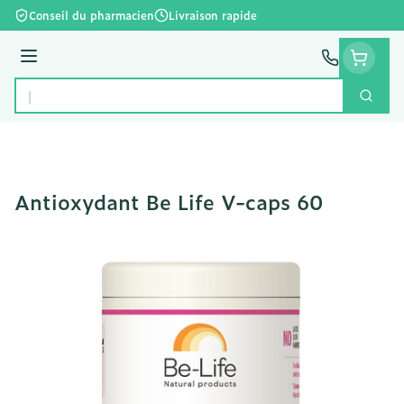
Aller au contenu
Conseil du pharmacien
Livraison rapide
Menu
Cherc
Rechercher
Antioxydant Be Life V-caps 60