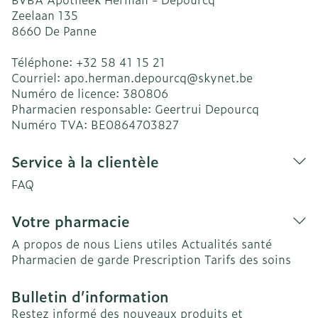
Zeelaan 135
8660
De Panne
Téléphone:
+32 58 41 15 21
Courriel:
apo.herman.depourcq@
skynet.be
Numéro de licence:
380806
Pharmacien responsable:
Geertrui Depourcq
Numéro TVA:
BE0864703827
Service à la clientèle
FAQ
Votre pharmacie
A propos de nous
Liens utiles
Actualités santé
Pharmacien de garde
Prescription
Tarifs des soins
Bulletin d’information
Restez informé des nouveaux produits et