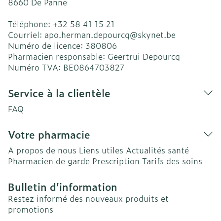
8660
De Panne
Téléphone:
+32 58 41 15 21
Courriel:
apo.herman.depourcq@
skynet.be
Numéro de licence:
380806
Pharmacien responsable:
Geertrui Depourcq
Numéro TVA:
BE0864703827
Service à la clientèle
FAQ
Votre pharmacie
A propos de nous
Liens utiles
Actualités santé
Pharmacien de garde
Prescription
Tarifs des soins
Bulletin d’information
Restez informé des nouveaux produits et
promotions