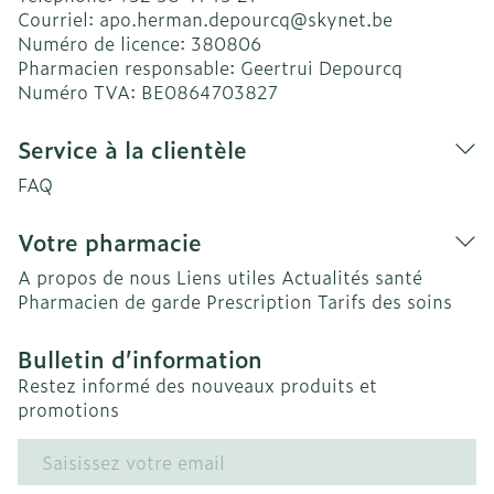
Courriel:
apo.herman.depourcq@
skynet.be
Numéro de licence:
380806
Pharmacien responsable:
Geertrui Depourcq
Numéro TVA:
BE0864703827
Service à la clientèle
FAQ
Votre pharmacie
A propos de nous
Liens utiles
Actualités santé
Pharmacien de garde
Prescription
Tarifs des soins
Bulletin d’information
Restez informé des nouveaux produits et
promotions
Adresse mail