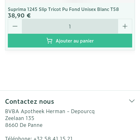
Suprima 1245 Slip Tricot Pu Fond Unisex Blanc T58
38,90 €
Quantité
Ajouter au panier
Contactez nous
BVBA Apotheek Herman - Depourcq
Zeelaan 135
8660
De Panne
Téléphone:
+32 58 41 15 21