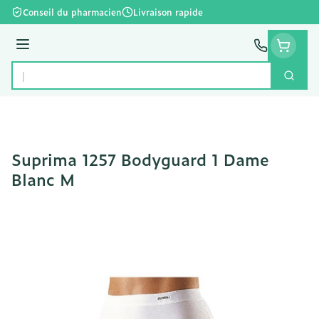
Aller au contenu
Conseil du pharmacien
Livraison rapide
Menu
Cherc
Rechercher
Suprima 1257 Bodyguard 1 Dame
Blanc M