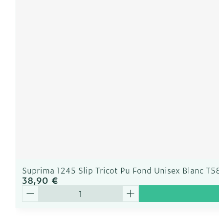
Ronflement
Suprima 1245 Slip Tricot Pu Fond Unisex Blanc T5
38,90 €
Quantité