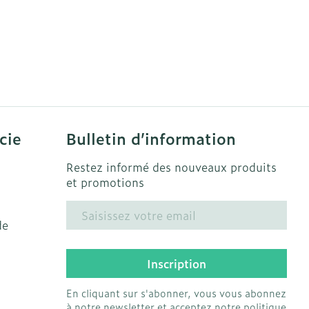
cie
Bulletin d’information
Restez informé des nouveaux produits
et promotions
Adresse mail
de
Inscription
En cliquant sur s'abonner, vous vous abonnez
à notre newsletter et acceptez notre
politique