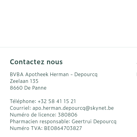
Contactez nous
BVBA Apotheek Herman - Depourcq
Zeelaan 135
8660
De Panne
Téléphone:
+32 58 41 15 21
Courriel:
apo.herman.depourcq@
skynet.be
Numéro de licence:
380806
Pharmacien responsable:
Geertrui Depourcq
Numéro TVA:
BE0864703827