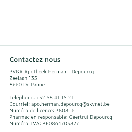
Contactez nous
BVBA Apotheek Herman - Depourcq
Zeelaan 135
8660
De Panne
Téléphone:
+32 58 41 15 21
Courriel:
apo.herman.depourcq@
skynet.be
Numéro de licence:
380806
Pharmacien responsable:
Geertrui Depourcq
Numéro TVA:
BE0864703827