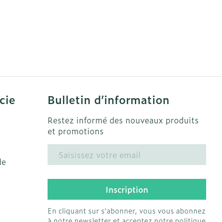
cie
Bulletin d’information
Restez informé des nouveaux produits
et promotions
Adresse mail
de
Inscription
En cliquant sur s'abonner, vous vous abonnez
à notre newsletter et acceptez notre
politique