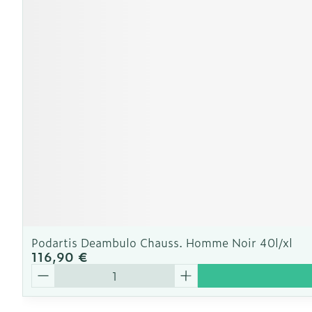
Ronflement
Podartis Deambulo Chauss. Homme Noir 40l/xl
116,90 €
Quantité