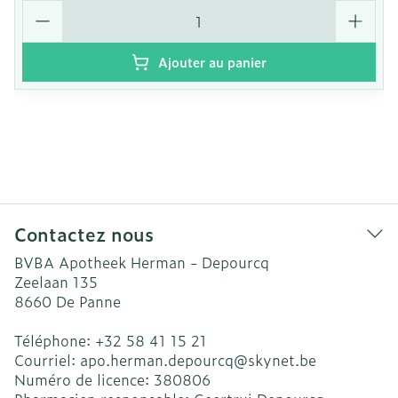
Quantité
Ajouter au panier
Contactez nous
BVBA Apotheek Herman - Depourcq
Zeelaan 135
8660
De Panne
Téléphone:
+32 58 41 15 21
Courriel:
apo.herman.depourcq@
skynet.be
Numéro de licence:
380806