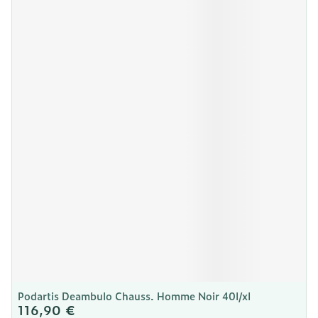
Podartis Deambulo Chauss. Homme Noir 40l/xl
116,90 €