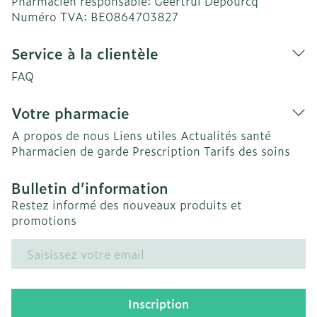
Pharmacien responsable:
Geertrui Depourcq
Numéro TVA:
BE0864703827
Service à la clientèle
FAQ
Votre pharmacie
A propos de nous
Liens utiles
Actualités santé
Pharmacien de garde
Prescription
Tarifs des soins
Bulletin d’information
Restez informé des nouveaux produits et
promotions
Adresse mail
Inscription