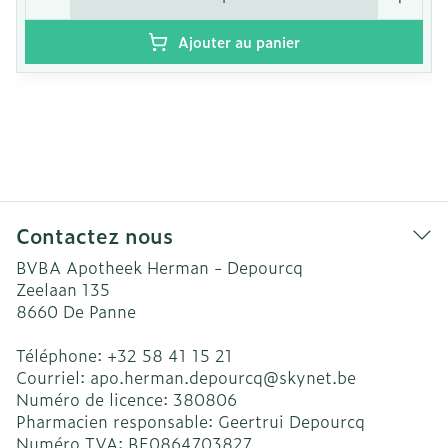
Ajouter au panier
Contactez nous
BVBA Apotheek Herman - Depourcq
Zeelaan 135
8660
De Panne
Téléphone:
+32 58 41 15 21
Courriel:
apo.herman.depourcq@
skynet.be
Numéro de licence:
380806
Pharmacien responsable:
Geertrui Depourcq
Numéro TVA:
BE0864703827