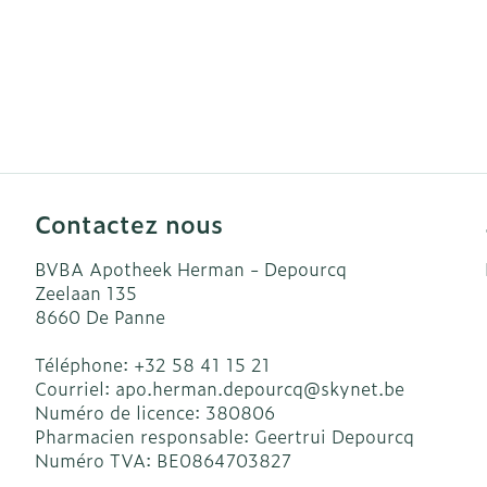
Contactez nous
BVBA Apotheek Herman - Depourcq
Zeelaan 135
8660
De Panne
Téléphone:
+32 58 41 15 21
Courriel:
apo.herman.depourcq@
skynet.be
Numéro de licence:
380806
Pharmacien responsable:
Geertrui Depourcq
Numéro TVA:
BE0864703827