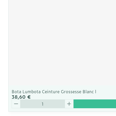
Ronflement
Bota Lumbota Ceinture Grossesse Blanc l
38,60 €
Quantité