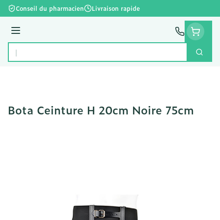
Aller au contenu
Conseil du pharmacien
Livraison rapide
Menu
Cherc
Rechercher
Bota Ceinture H 20cm Noire 75cm