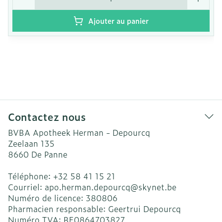
Ajouter au panier
Contactez nous
BVBA Apotheek Herman - Depourcq
Zeelaan 135
8660
De Panne
Téléphone:
+32 58 41 15 21
Courriel:
apo.herman.depourcq@
skynet.be
Numéro de licence:
380806
Pharmacien responsable:
Geertrui Depourcq
Numéro TVA:
BE0864703827