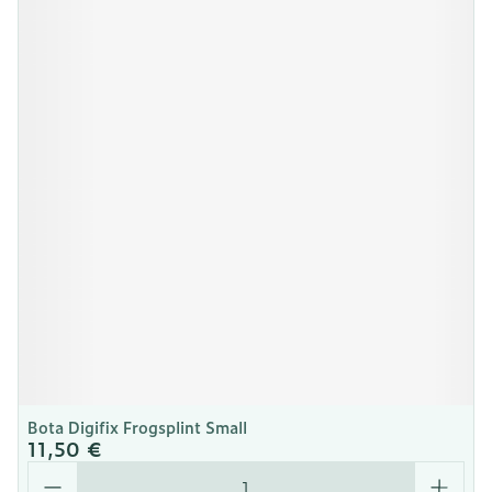
Bota Digifix Frogsplint Small
11,50 €
Quantité