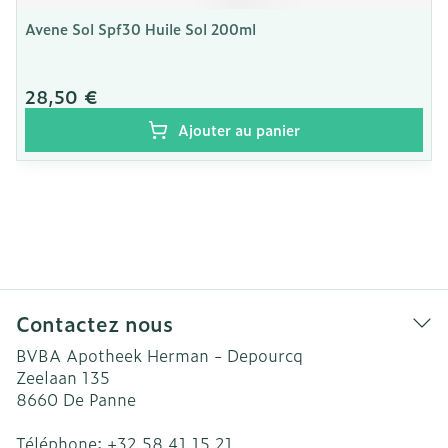
Avene Sol Spf30 Huile Sol 200ml
28,50 €
Ajouter au panier
Contactez nous
BVBA Apotheek Herman - Depourcq
Zeelaan 135
8660
De Panne
Téléphone:
+32 58 41 15 21