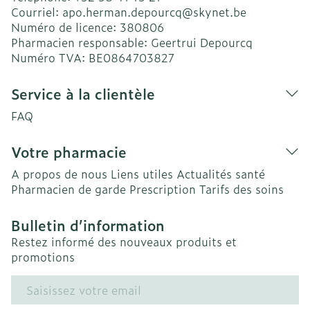
Courriel:
apo.herman.depourcq@
skynet.be
Numéro de licence:
380806
Pharmacien responsable:
Geertrui Depourcq
Numéro TVA:
BE0864703827
Service à la clientèle
FAQ
Votre pharmacie
A propos de nous
Liens utiles
Actualités santé
Pharmacien de garde
Prescription
Tarifs des soins
Bulletin d’information
Restez informé des nouveaux produits et
promotions
Adresse mail