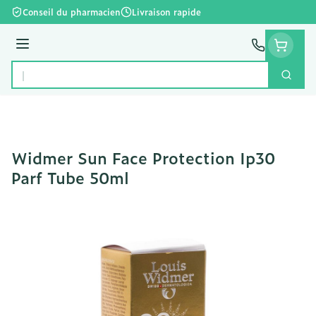
Aller au contenu
Conseil du pharmacien
Livraison rapide
Menu
Cherc
Rechercher
Widmer Sun Face Protection Ip30
Parf Tube 50ml