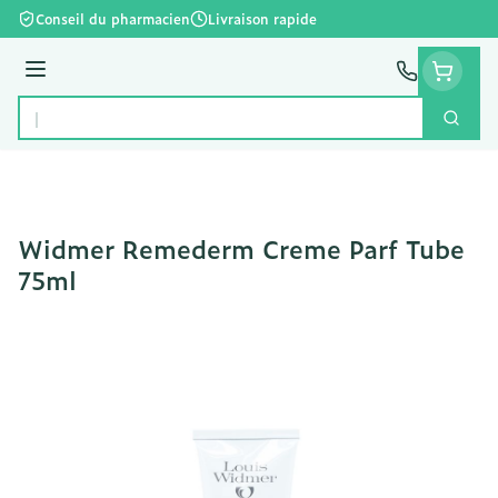
Aller au contenu
Conseil du pharmacien
Livraison rapide
Menu
Cherc
Rechercher
Widmer Remederm Creme Parf Tube
75ml