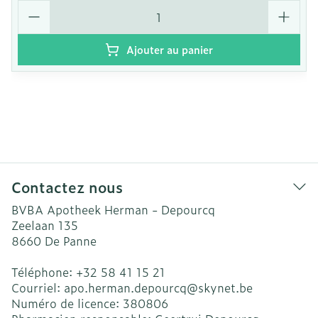
Quantité
Ajouter au panier
Contactez nous
BVBA Apotheek Herman - Depourcq
Zeelaan 135
8660
De Panne
Téléphone:
+32 58 41 15 21
Courriel:
apo.herman.depourcq@
skynet.be
Numéro de licence:
380806