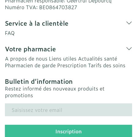
Pharmacien responsable:
Geertrui Depourcq
Numéro TVA:
BE0864703827
Service à la clientèle
FAQ
Votre pharmacie
A propos de nous
Liens utiles
Actualités santé
Pharmacien de garde
Prescription
Tarifs des soins
Bulletin d’information
Restez informé des nouveaux produits et
promotions
Adresse mail
Inscription