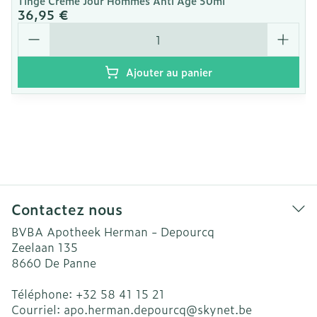
Tinge Creme Jour Hommes Anti Age 50ml
36,95 €
Quantité
Ajouter au panier
Contactez nous
BVBA Apotheek Herman - Depourcq
Zeelaan 135
8660
De Panne
Téléphone:
+32 58 41 15 21
Courriel:
apo.herman.depourcq@
skynet.be