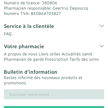
Numéro de licence:
380806
Pharmacien responsable:
Geertrui Depourcq
Numéro TVA:
BE0864703827
Service à la clientèle
FAQ
Votre pharmacie
A propos de nous
Liens utiles
Actualités santé
Pharmacien de garde
Prescription
Tarifs des soins
Bulletin d’information
Restez informé des nouveaux produits et
promotions
Adresse mail