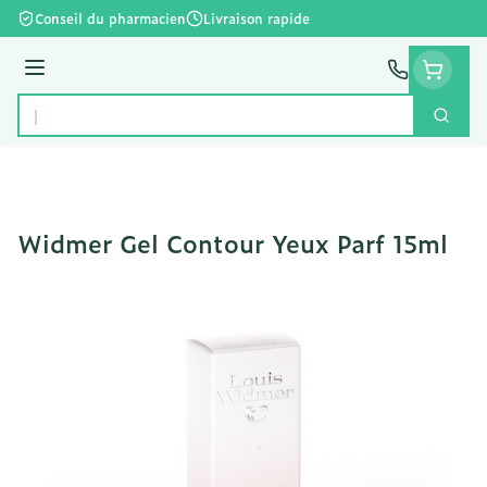
Aller au contenu
Conseil du pharmacien
Livraison rapide
Menu
Cherc
Rechercher
Widmer Gel Contour Yeux Parf 15ml