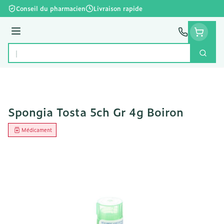
Aller au contenu
Conseil du pharmacien
Livraison rapide
Menu
Cherc
Rechercher
Spongia Tosta 5ch Gr 4g Boiron
Médicament