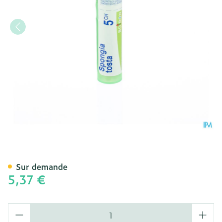
Spongia Tosta 5ch Gr 4g B
Sur demande
5,37 €
Quantité