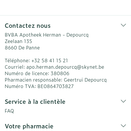
Contactez nous
BVBA Apotheek Herman - Depourcq
Zeelaan 135
8660
De Panne
Téléphone:
+32 58 41 15 21
Courriel:
apo.herman.depourcq@
skynet.be
Numéro de licence:
380806
Pharmacien responsable:
Geertrui Depourcq
Numéro TVA:
BE0864703827
Service à la clientèle
FAQ
Votre pharmacie