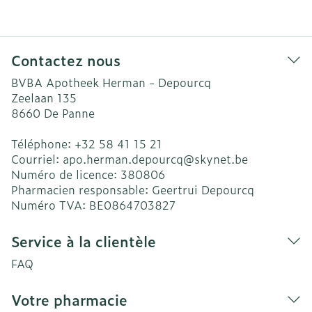
Contactez nous
BVBA Apotheek Herman - Depourcq
Zeelaan 135
8660
De Panne
Téléphone:
+32 58 41 15 21
Courriel:
apo.herman.depourcq@
skynet.be
Numéro de licence:
380806
Pharmacien responsable:
Geertrui Depourcq
Numéro TVA:
BE0864703827
Service à la clientèle
FAQ
Votre pharmacie