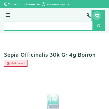
Aller au contenu
Conseil du pharmacien
Livraison rapide
Menu
Cherc
Rechercher
Sepia Officinalis 30k Gr 4g Boiron
Médicament