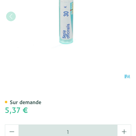
Sepia Officinalis 30k Gr 4
Sur demande
5,37 €
Quantité