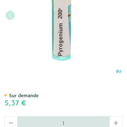
Pyrogenium 200k Gr 4g Bo
Sur demande
5,37 €
Quantité