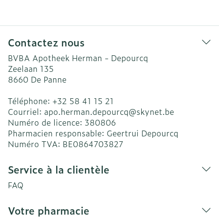
Contactez nous
BVBA Apotheek Herman - Depourcq
Zeelaan 135
8660
De Panne
Téléphone:
+32 58 41 15 21
Courriel:
apo.herman.depourcq@
skynet.be
Numéro de licence:
380806
Pharmacien responsable:
Geertrui Depourcq
Numéro TVA:
BE0864703827
Service à la clientèle
FAQ
Votre pharmacie