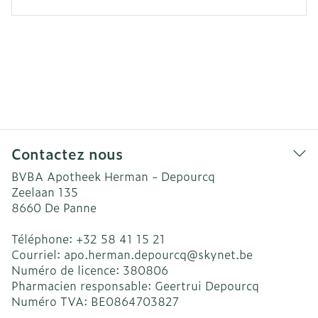
Contactez nous
BVBA Apotheek Herman - Depourcq
Zeelaan 135
8660
De Panne
Téléphone:
+32 58 41 15 21
Courriel:
apo.herman.depourcq@
skynet.be
Numéro de licence:
380806
Pharmacien responsable:
Geertrui Depourcq
Numéro TVA:
BE0864703827