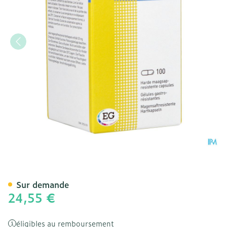
Omeprazol Eg 20mg Pi Ph
Sur demande
24,55 €
éligibles au remboursement