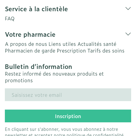
Service à la clientèle
FAQ
Votre pharmacie
A propos de nous
Liens utiles
Actualités santé
Pharmacien de garde
Prescription
Tarifs des soins
Bulletin d’information
Restez informé des nouveaux produits et
promotions
Adresse mail
Inscription
En cliquant sur s'abonner, vous vous abonnez à notre
newsletter et acceptez notre
politique de confidentialité
.