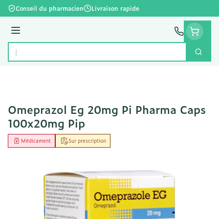
Aller au contenu
Conseil du pharmacien
Livraison rapide
Menu
Cherc
Rechercher
Omeprazol Eg 20mg Pi Pharma Caps
100x20mg Pip
Médicament
Sur prescription